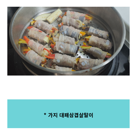
* 가지 대패삼겹살말이