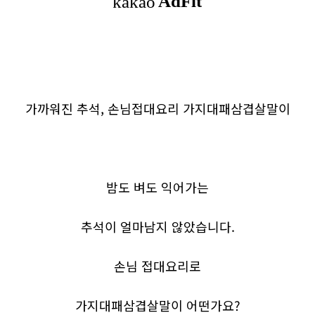
가까워진 추석, 손님접대요리 가지대패삼겹살말이
밤도 벼도 익어가는
추석이 얼마남지 않았습니다.
손님 접대요리로
가지대패삼겹살말이 어떤가요?