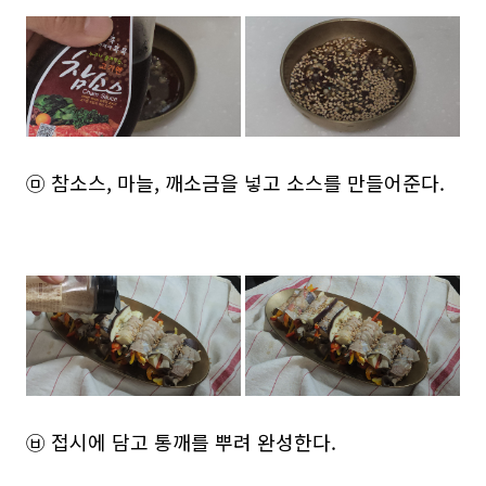
㉤ 참소스, 마늘, 깨소금을 넣고 소스를 만들어준다.
㉥ 접시에 담고 통깨를 뿌려 완성한다.