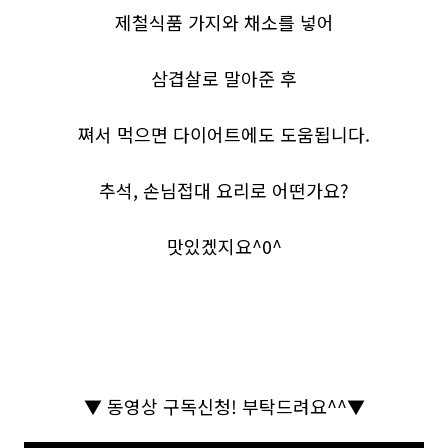
제철식품 가지와 채소를 넣어
삼겹살로 말아준 후
쪄서 먹으면 다이어트에도 도움됩니다.
추석, 손님접대 요리로 어떤가요?
맛있겠지요^0^
▼
동영상 구독신청
!
부탁드려요
^^
▼