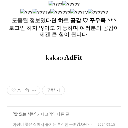
도움된 정보였
다면
하트 공감
♡ 꾸우욱 ^*^
로그인 하지 않아도 가능하며 여러분의 공감이
제겐 큰 힘이 됩니다.
75
구독하기
'
맛 있는 식탁
' 카테고리의 다른 글
가성비 좋은 집에서 즐기는 푸짐한 등뼈감자탕
2024.09.15
(3