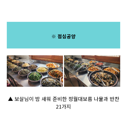
※ 점심공양
▲ 보살님이 밤 새워 준비한 정월대보름 나물과 반찬
21가지