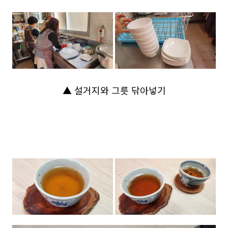
▲ 설거지와 그릇 닦아넣기