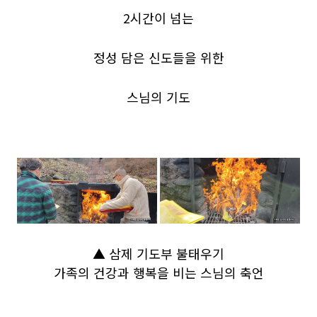
2시간이 넘는
정성 담은 신도들을 위한
스님의 기도
▲ 삼제 기도부 불태우기
가족의 건강과 행복을 비는 스님의 축언