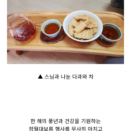
▲ 스님과 나눈 다과와 차
한 해
의 풍년과 건강을 기원하는
정월대보름 행사를 무사히 마치고