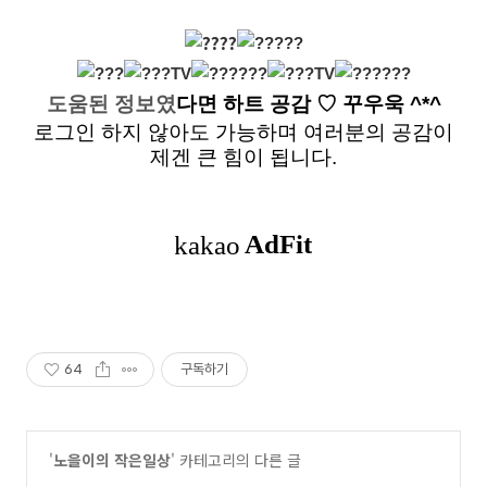
도움된 정보였
다면
하트 공감
♡ 꾸우욱 ^*^
로그인 하지 않아도 가능하며 여러분의 공감이
제겐 큰 힘이 됩니다.
64
구독하기
'
노을이의 작은일상
' 카테고리의 다른 글