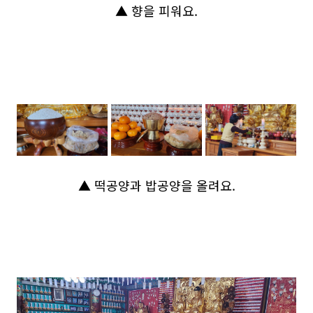
▲ 향을 피워요.
▲ 떡공양과 밥공양을 올려요.