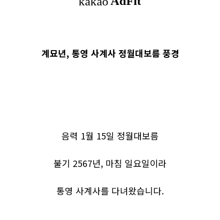
계묘년, 통영 사계사 정월대보름 풍경
음력 1월 15일 정월대보름
불기 2567년, 마침 일요일이라
통영 사계사를 다녀왔습니다.