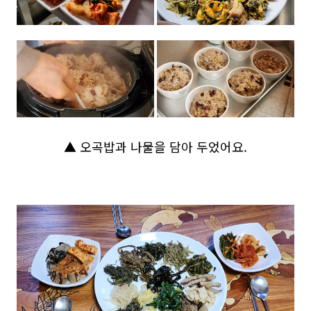
▲ 오곡밥과 나물을 담아 두었어요.