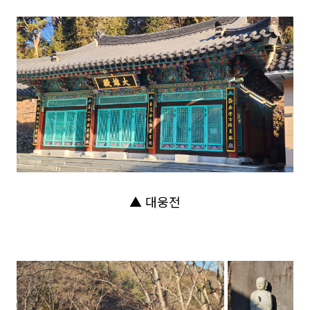
▲ 대웅전