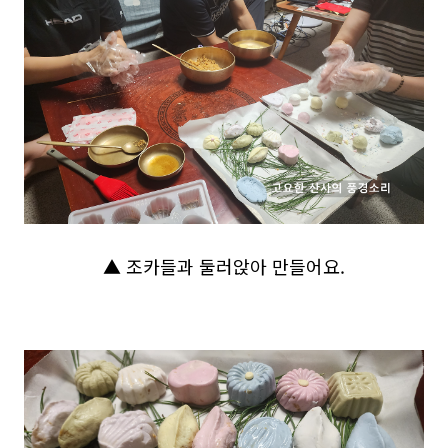
▲ 조카들과 둘러앉아 만들어요.