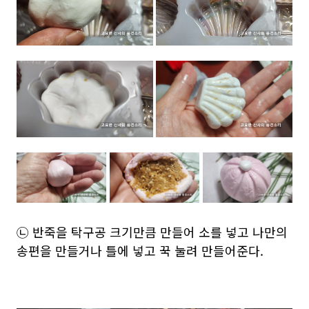
㉡ 반죽을 탁구공 크기만큼 만들어 소를 넣고 나만의
송편을 만들거나 틀에 넣고 꾹 눌려 만들어준다.