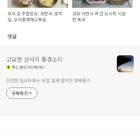
우리 집 주말밥상, 계란국, 호박
성묘 가면서 싸 간 도시락 시원
잎, 오리훈제채소볶음
한 복국
댓글
고요한 산사의 풍경소리
푸드
분야 크리에이터
잔잔한 일상속에서 내 발 밑에 떨어진 행복줍기
구독하기