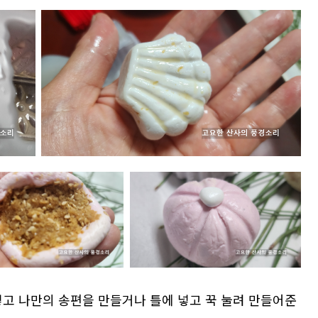
넣고 나만의 송편을 만들거나 틀에 넣고 꾹 눌려 만들어준