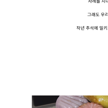
차례를 지
그래도 우리
작년 추석에 밀키