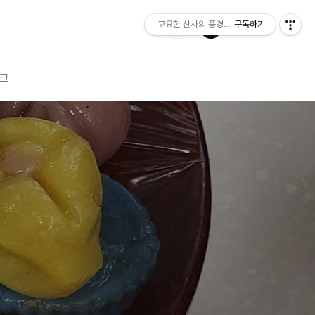
고요한 산사의 풍경소리
구독하기
크