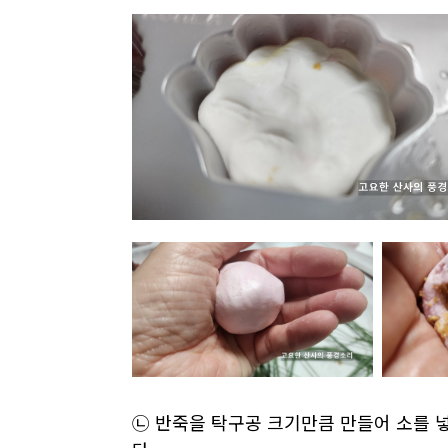
㉡ 반죽을 탁구공 크기만큼 만들어 소를 