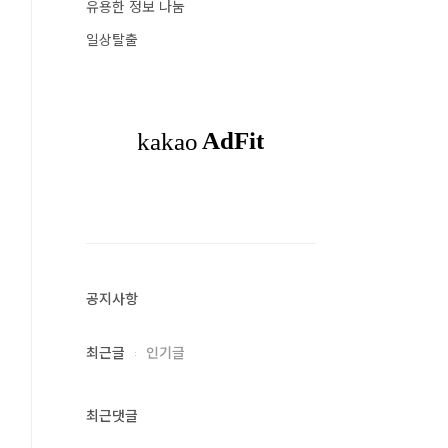
유용한 정보 나눔
일상탈출
공지사항
최근글
인기글
최근댓글