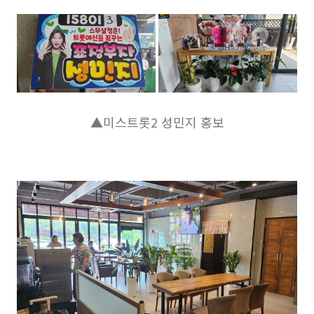
▲미스트롯2 성민지 홍보