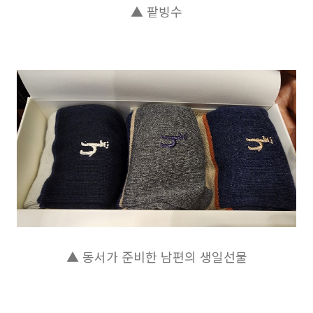
▲ 팥빙수
▲ 동서가 준비한 남편의 생일선물