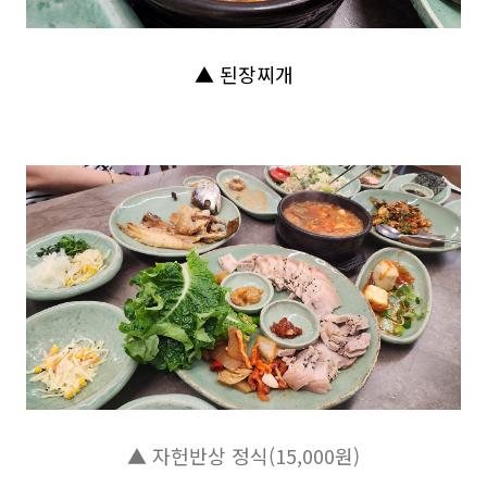
▲ 된장찌개
▲ 자헌반상 정식(15,000원)