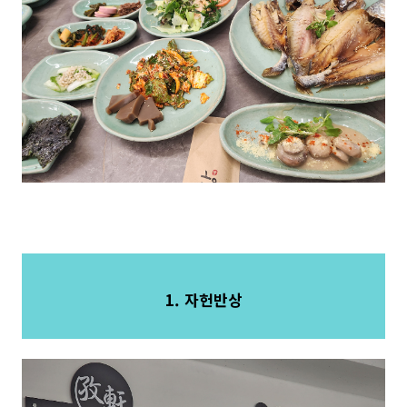
1. 자헌반상