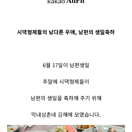
시댁형제들의 남다른 우애, 남편의 생일축하
6월 17일이 남편생일
주말에 시댁형제들이
남편의 생일을 축하해 주기 위해
막내삼촌네 김해에 모였습니다.