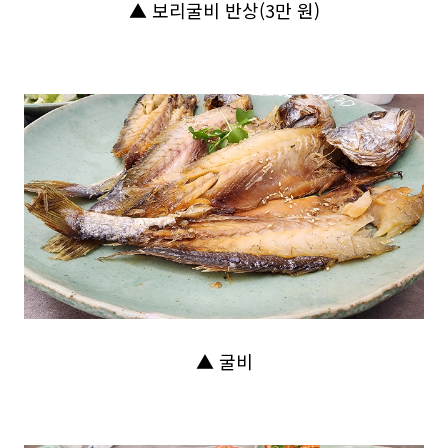
▲ 보리굴비 반상(3만 원)
▲ 굴비