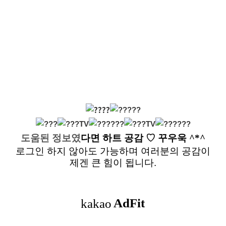
도움된 정보였
다면
하트 공감
♡ 꾸우욱 ^*^
로그인 하지 않아도 가능하며 여러분의 공감이
제겐 큰 힘이 됩니다.