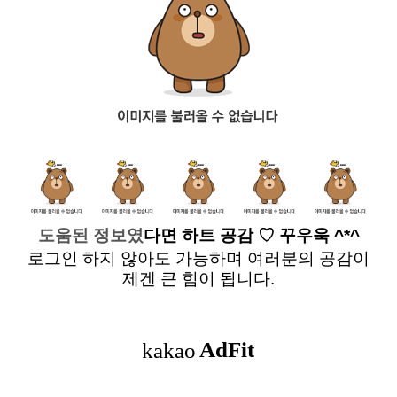
도움된 정보였
다면
하트 공감
♡ 꾸우욱 ^*^
로그인 하지 않아도 가능하며 여러분의 공감이
제겐 큰 힘이 됩니다.