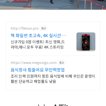
http://filesun.pro
광고
책 파일썬 초고속, 4K 실시간 보
기!
신규가입 0원 이벤트! 최신 영화,드
라마,애니 모두 무료! 4K 스트리밍
https://www.megozigo.com
광고
음식장사 힘들어요 무인떡창업
조리 인력 민원까지 힘든 음식업에 비해 무인은 운영이
훨씬 단순하고 폐업률도 낮음