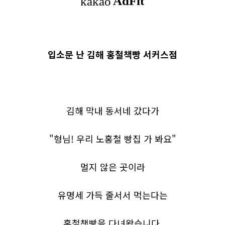
입소문 난 김해 홍철책빵 서커스점
김해 막내 동서네 갔다가
"형님! 우리 노홍철 빵집 가 봐요"
멀지 않은 곳이라
유명세 가득 줄서서 먹는다는
홍철책빵을 다녀왔습니다.