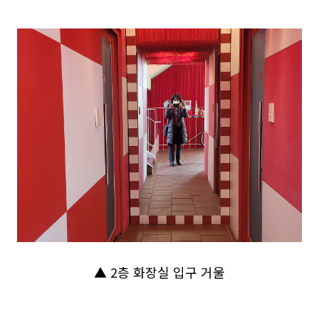
▲ 2층 화장실 입구 거울