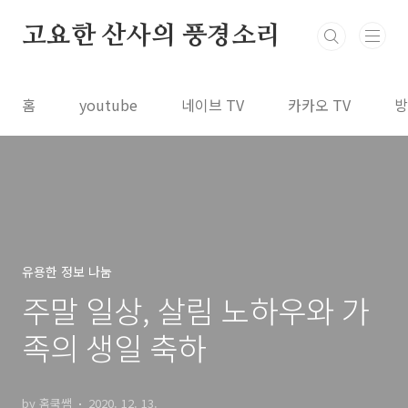
본문 바로가기
고요한 산사의 풍경소리
홈
youtube
네이브 TV
카카오 TV
방
유용한 정보 나눔
주말 일상, 살림 노하우와 가
족의 생일 축하
by 홈쿡쌤
2020. 12. 13.