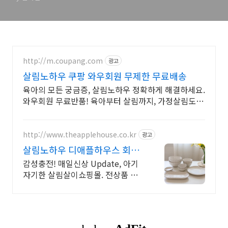
http://m.coupang.com
광고
살림노하우 쿠팡 와우회원 무제한 무료배송
육아의 모든 궁금증, 살림노하우 정확하게 해결하세요.
와우회원 무료반품! 육아부터 살림까지, 가정살림도
서, 실용적인 팁을 얻으세요. 로켓배송으로 빠르게!
http://www.theapplehouse.co.kr
광고
살림노하우 디애플하우스 회원
최대10%할인
감성충전! 매일신상 Update, 아기
자기한 살림살이쇼핑몰. 전상품 할
인중!