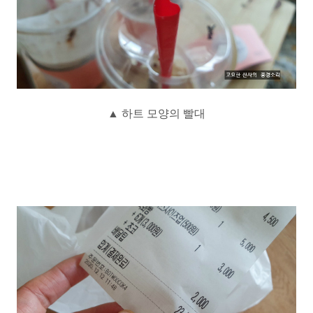
▲ 하트 모양의 빨대