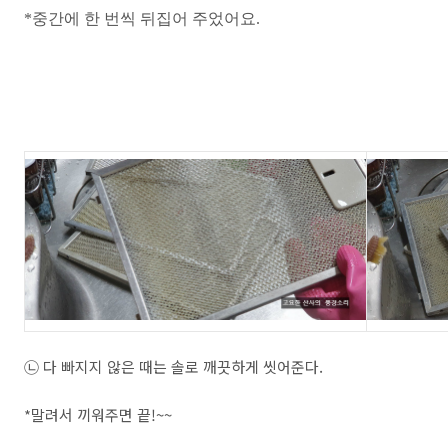
*중간에 한 번씩 뒤집어 주었어요.
㉡ 다 빠지지 않은 때는 솔로 깨끗하게 씻어준다.
*말려서 끼워주면 끝!~~