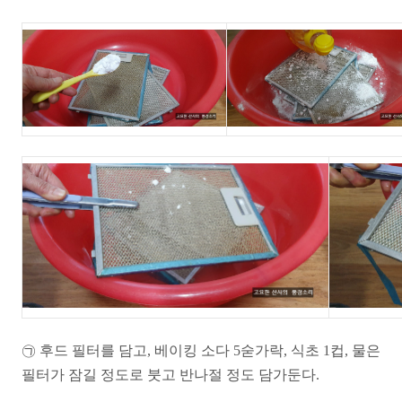
㉠ 후드 필터를 담고, 베이킹 소다 5숟가락, 식초 1컵, 물은
필터가 잠길 정도로 붓고 반나절 정도 담가둔다.