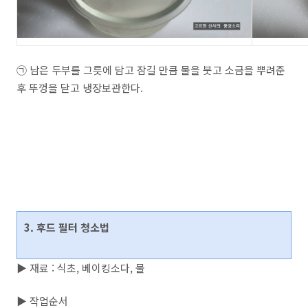
㉠ 남은 두부를 그릇에 담고 잠길 만큼 물을 붓고 소금을 뿌려준
후 뚜껑을 닫고 냉장보관한다.
3. 후드 필터 청소법
▶ 재료 : 식초, 베이킹소다, 물
▶ 작업순서