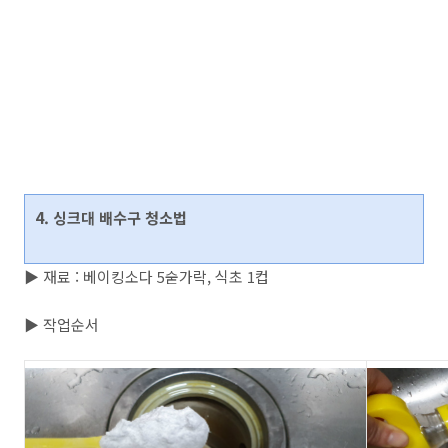
4. 싱크대 배수구 청소법
▶ 재료 : 베이킹소다 5숟가락, 식초 1컵
▶ 작업순서