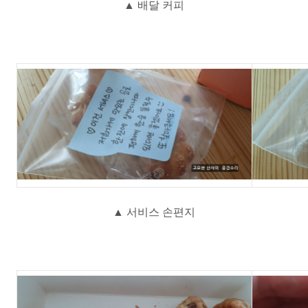
▲ 배달 커피
▲ 서비스 손편지