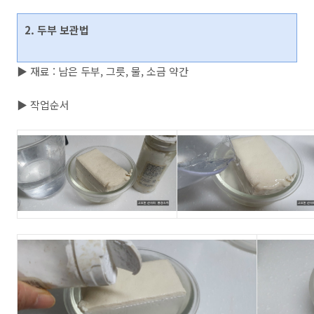
2. 두부 보관법
▶ 재료 : 남은 두부, 그릇, 물, 소금 약간
▶ 작업순서