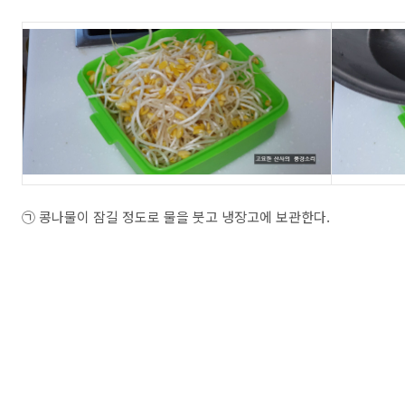
㉠ 콩나물이 잠길 정도로 물을 붓고 냉장고에 보관한다.