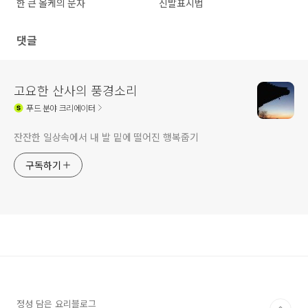
한 큰 올케의 문자
신발표시법
댓글
고요한 산사의 풍경소리
푸드
분야 크리에이터
잔잔한 일상속에서 내 발 밑에 떨어진 행복줍기
구독하기
정성 담은 요리블로그