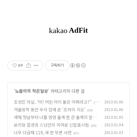
69
구독하기
'
노을이의 작은일상
' 카테고리의 다른 글
조성민 자살, '어? 어린 아이 둘은 어쩌라고?"
2013.01.06
(1
겨울방학 동안 우리 집에 온 '조카의 각오'
2013.01.06
9)
(19)
새해 첫날부터 나를 엉엉 울게 한 큰 올케의 문자
2013.01.05
보리암 절경과 스님만의 귀여운 신발표시법
2013.01.04
(37)
(24)
너무 다급해 119, 세 번 부른 사연
2013.01.03
(47)