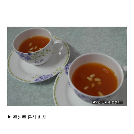
▶ 완성된 홍시 화채