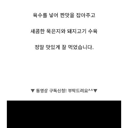
육수를 넣어 짠맛을 잡아주고
새콤한 묵은지와 돼지고기 수육
정말 맛있게 잘 먹었습니다.
▼ 동영상 구독신청! 부탁드려요^^▼