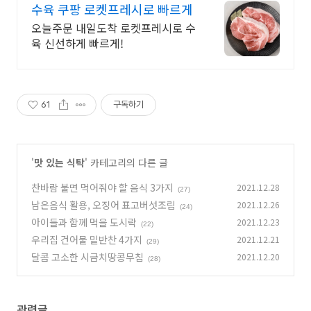
수육 쿠팡 로켓프레시로 빠르게
오늘주문 내일도착 로켓프레시로 수
육 신선하게 빠르게!
61
구독하기
'
맛 있는 식탁
' 카테고리의 다른 글
찬바람 불면 먹어줘야 할 음식 3가지
2021.12.28
(27)
남은음식 활용, 오징어 표고버섯조림
2021.12.26
(24)
아이들과 함께 먹을 도시락
2021.12.23
(22)
우리집 건어물 밑반찬 4가지
2021.12.21
(29)
달콤 고소한 시금치땅콩무침
2021.12.20
(28)
관련글