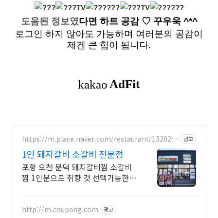
도움된 정보였
다면
하트 공감
♡ 꾸우욱 ^*^
로그인 하지 않아도 가능하며 여러분의 공감이
제겐 큰 힘이 됩니다.
https://m.place.naver.com/restaurant/132025
광고
3665/
1인 돼지갈비 소갈비 전문점
포항 오천 문덕 돼지갈비찜 소갈비
찜 1인분으로 취향 것 선택가능한
맛집
http://m.coupang.com
광고