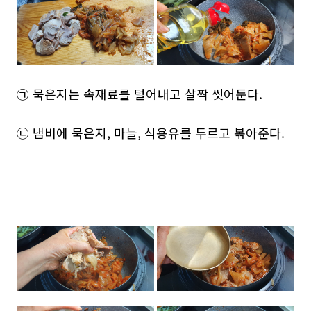
㉠ 묵은지는 속재료를 털어내고 살짝 씻어둔다.
㉡ 냄비에 묵은지, 마늘, 식용유를 두르고 볶아준다.