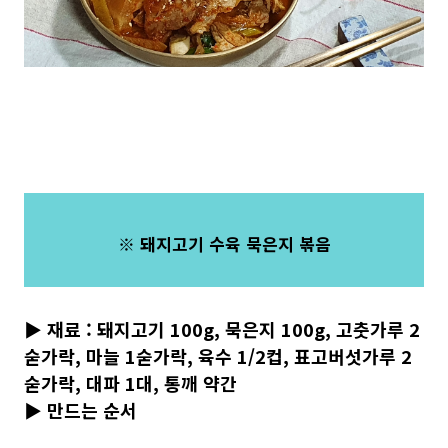
※ 돼지고기 수육 묵은지 볶음
▶ 재료 : 돼지고기 100g, 묵은지 100g, 고춧가루 2
숟가락, 마늘 1숟가락, 육수 1/2컵, 표고버섯가루 2
숟가락, 대파 1대, 통깨 약간
▶ 만드는 순서