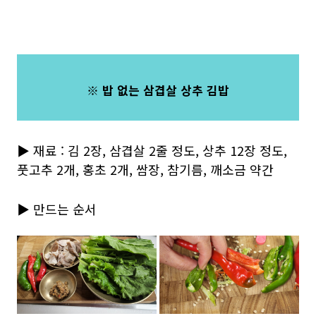
※ 밥 없는 삼겹살 상추 김밥
▶ 재료 : 김 2장, 삼겹살 2줄 정도, 상추 12장 정도,
풋고추 2개, 홍초 2개, 쌈장, 참기름, 깨소금 약간
▶ 만드는 순서