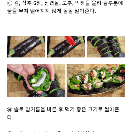
㉢ 김, 상추 6장, 삼겹살, 고추, 막장을 올려 끝부분에
물을 무쳐 떨어지지 않게 돌돌 말아준다.
㉣ 솔로 참기름을 바른 후 먹기 좋은 크기로 썰어준
다.