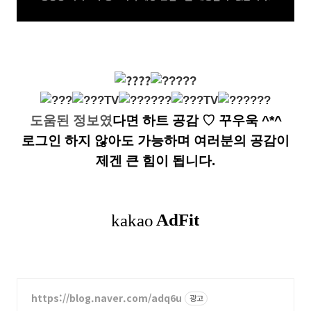
도움된 정보였
다면
하트 공감
♡ 꾸우욱 ^*^
로그인 하지 않아도 가능하며 여러분의 공감이
제겐 큰 힘이 됩니다.
https://blog.naver.com/adq6u
광고