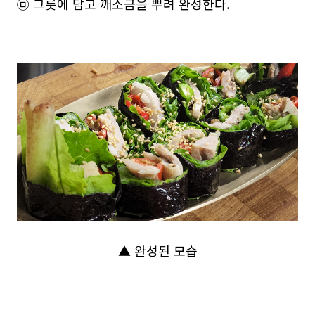
㉤ 그릇에 담고 깨소금을 뿌려 완성한다.
▲ 완성된 모습