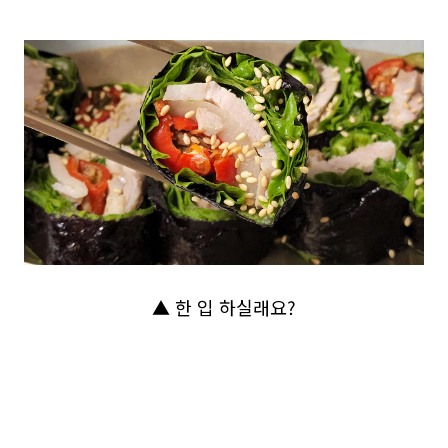
▲ 한 입 하실래요?