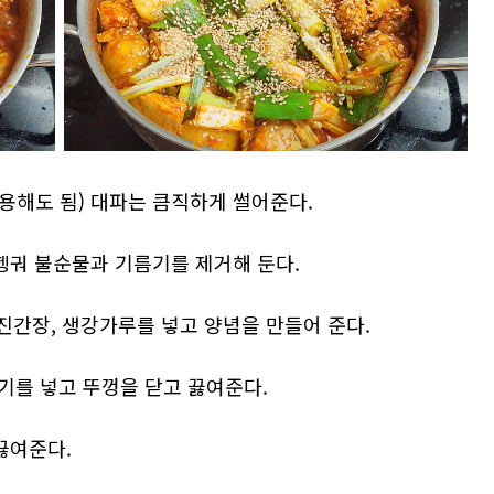
사용해도 됨) 대파는 큼직하게 썰어준다.
헹궈 불순물과 기름기를 제거해 둔다.
 진간장, 생강가루를 넣고 양념을 만들어 준다.
고기를 넣고 뚜껑을 닫고 끓여준다.
끓여준다.