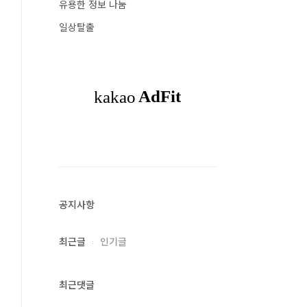
유용한 정보 나눔
일상탈출
공지사항
최근글
인기글
최근댓글