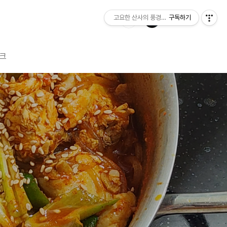
고요한 산사의 풍경소리
구독하기
크