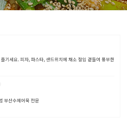
 즐기세요. 피자, 파스타, 샌드위치에 채소 절임 곁들여 풍부한
미엄 부산수제어묵 전문