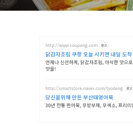
http://www.coupang.com
광고
닭감자조림 쿠팡 오늘 시키면 내일 도착
언제나 신선하게, 닭감자조림, 아삭한 맛으로
맛을!
http://smartstore.naver.com/tyodeng
광고
당신을위해 만든 부산태영어묵
30년 전통 찐어묵, 무방부제, 무색소, 프리