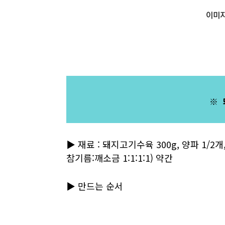
※ 
▶ 재료 : 돼지고기수육 300g, 양파 1/2개
참기름:깨소금 1:1:1:1) 약간
▶ 만드는 순서