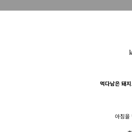
먹다남은 돼지
아침을 