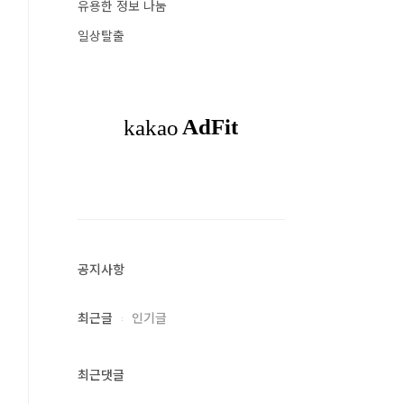
유용한 정보 나눔
일상탈출
공지사항
최근글
인기글
최근댓글