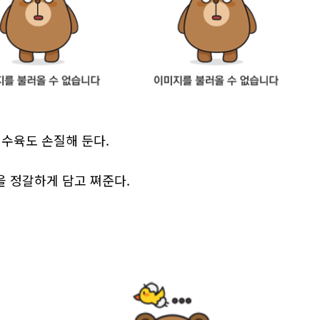
 수육도 손질해 둔다.
을 정갈하게 담고 쪄준다.