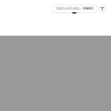
고요한 산사의 풍경소리
구독하기
크