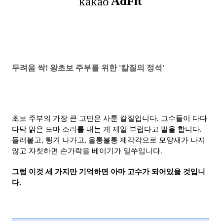
두려움 싹! 왕초보 주부를 위한 '칼질의 정석'
초보 주부의 가장 큰 고민은 사툰 칼질입니다. 고수들이 다다
다닥 맑은 도마 소리를 내는 게 제일 부럽다고 말을 합니다.
들러붙고, 튕겨 나가고, 울퉁불퉁 제각각으로 모양새가 나지
않고 자칫하면 손가락을 베이기가 일쑤입니다.
그럼 이것 세 가지만 기억하면 아마 고수가 되어있을 것입니
다.