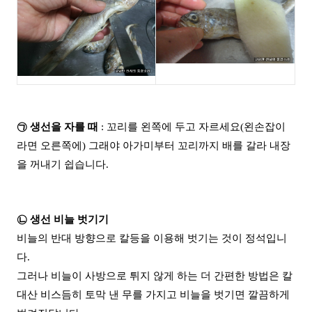
㉠ 생선을 자를 때
: 꼬리를 왼쪽에 두고 자르세요(왼손잡이
라면 오른쪽에) 그래야 아가미부터 꼬리까지 배를 갈라 내장
을 꺼내기 쉽습니다.
㉡ 생선 비늘 벗기기
비늘의 반대 방향으로 칼등을 이용해 벗기는 것이 정석입니
다.
그러나 비늘이 사방으로 튀지 않게 하는 더 간편한 방법은 칼
대산 비스듬히 토막 낸 무를 가지고 비늘을 벗기면 깔끔하게