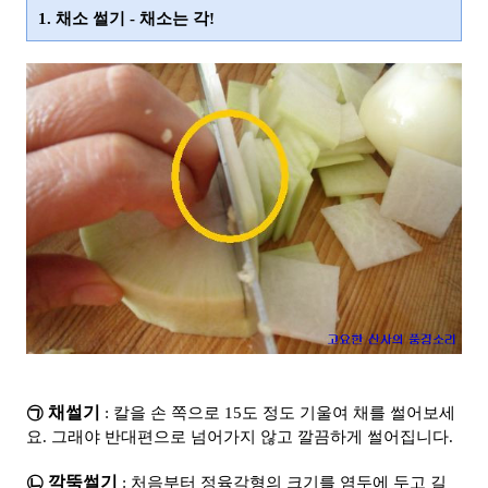
1. 채소 썰기 - 채소는 각!
㉠ 채썰기
: 칼을 손 쪽으로 15도 정도 기울여 채를 썰어보세
요. 그래야 반대편으로 넘어가지 않고 깔끔하게 썰어집니다.
㉡ 깍뚝썰기
: 처음부터 정육각형의 크기를 염두에 두고 길