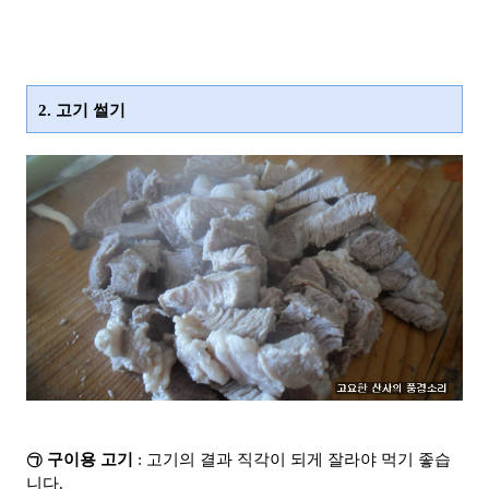
2. 고기 썰기
㉠ 구이용 고기
: 고기의 결과 직각이 되게 잘라야 먹기 좋습
니다.