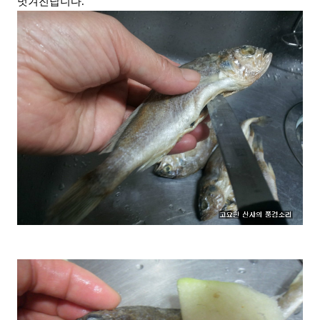
벗겨진답니다.