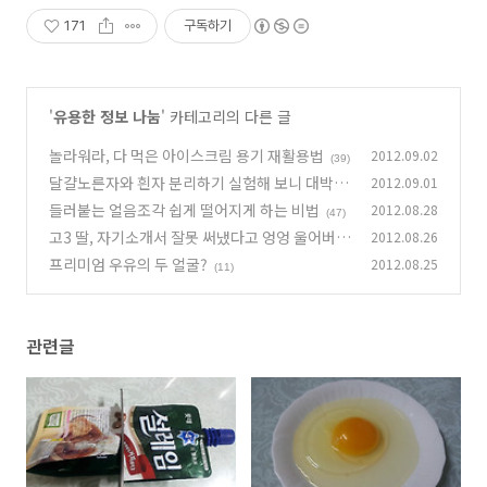
171
구독하기
'
유용한 정보 나눔
' 카테고리의 다른 글
놀라워라, 다 먹은 아이스크림 용기 재활용법
2012.09.02
(39)
달걀노른자와 흰자 분리하기 실험해 보니 대박!
2012.09.01
들러붙는 얼음조각 쉽게 떨어지게 하는 비법
2012.08.28
(55)
(47)
고3 딸, 자기소개서 잘못 써냈다고 엉엉 울어버린
2012.08.26
사연
프리미엄 우유의 두 얼굴?
2012.08.25
(42)
(11)
관련글