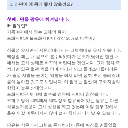
1. 라면이 왜 몸에 좋지 않을까요?
첫째 : 면을 팜유에 튀겨냅니다.
▶ 팜유란?
기름야자에서 얻는 고체의 유지
포화지방과 불포화지방이 각각 50%로 이루어짐
식물성 유지면서 저온상태에서는 고체형태로 유지가 됩니다.
액상일 때는 내 몸으로 흡수되었다가 온도가 낮아진 혈관 내
에서는 고체 상태로 바꾸어 버린다는 것입니다.
그게 점차 축
적되면 얇은 혈관 벽을 막아 버리게 되고 콜레스테롤이라든
가 중성 지방을 높이는 역할을 해서 라면 섭취 후에 콜레스테
롤이 높아진 것으로 보입니다. 이 팜유는 훨씬 더 포화지방의
함량이 높은 상태입니다.
포화지방은 체내에 흡수될 경우에 지방이 침착됩니다.
포화 지방이 40%에서 50% 정도 함유되어 있는 팜유는 다른
식물성기름보다 고체 성상을 띄고 있는데
이럴 경우 장에서
흡수가 잘 이루어지지 않아 설사 증세가 나타날 수 있습니다.
팜유는 상온에서 고체로 존재하기 때문에 튀김을 만들었을