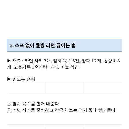
3. 스프 없이 웰빙 라면 끓이는 법
▶ 재료 : 라면 사리 2개, 멸치 육수 3컵, 양파 1/2개, 청양초 3
개, 고춧가루 1숟가락, 대파, 마늘 약간
▶ 만드는 순서
㉠ 멸치 육수를 먼저 내준다.
㉡ 라면 사리를 준비하고 각종 채소는 먹기 좋게 썰어둔다.