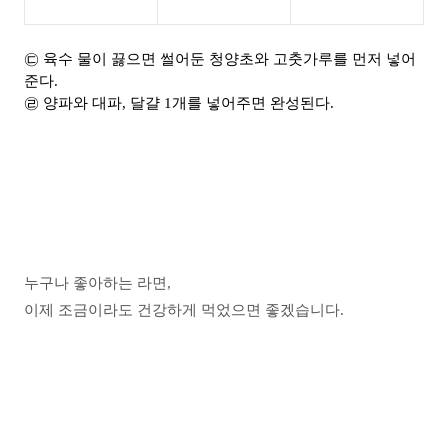
㉢ 육수 물이 끓으면 썰어둔 청양초와 고춧가루를 먼저 넣어
준다.
㉣ 양파와 대파, 달걀 1개를 넣어주면 완성된다.
누구나 좋아하는 라면,
이제 조금이라도 건강하게 먹었으면 좋겠습니다.