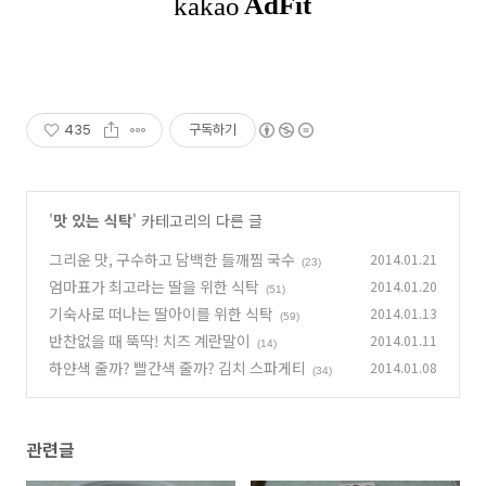
435
구독하기
'
맛 있는 식탁
' 카테고리의 다른 글
그리운 맛, 구수하고 담백한 들깨찜 국수
2014.01.21
(23)
엄마표가 최고라는 딸을 위한 식탁
2014.01.20
(51)
기숙사로 떠나는 딸아이를 위한 식탁
2014.01.13
(59)
반찬없을 때 뚝딱! 치즈 계란말이
2014.01.11
(14)
하얀색 줄까? 빨간색 줄까? 김치 스파게티
2014.01.08
(34)
관련글