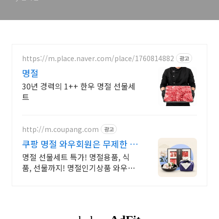
https://m.place.naver.com/place/1760814882
광고
명절
30년 경력의 1++ 한우 명절 선물세
트
http://m.coupang.com
광고
쿠팡 명절 와우회원은 무제한 무
료 배송
명절 선물세트 특가! 명절용품, 식
품, 선물까지! 명절인기상품 와우회
원 무료배송