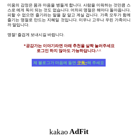
미움의 감정은 몸과 마음을 병들게 합니다. 사람을 미워하는 것만큼 스
스로 에게 독이 되는 것도 없습니다. 어차피 명절은 해마다 돌아옵니다.
피할 수 없으면 즐기라는 말을 잘 알고 계실 겁니다. 가족 모두가 함께
즐기는 명절로 만드는 지혜일 것입니다. 미우나 고우나 우린 가족이니
까 말입니다.
명절! 즐겁게 보내시길 바랍니다.
*공감가는 이야기라면 아래 추천을 살짝 눌러주세요
로그인 하지 않아도 가능하답니다.^^
제 블로그가 마음에 들면
구독+
해 주세요