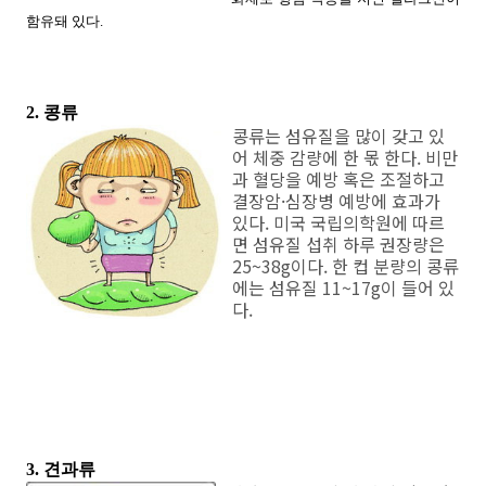
함유돼 있다.
2. 콩류
콩류는 섬유질을 많이 갖고 있
어 체중 감량에 한 몫 한다. 비만
과 혈당을 예방 혹은 조절하고
결장암·심장병 예방에 효과가
있다. 미국 국립의학원에 따르
면 섬유질 섭취 하루 권장량은
25~38g이다. 한 컵 분량의 콩류
에는 섬유질 11~17g이 들어 있
다.
3. 견과류