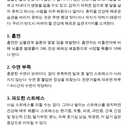
르고 지내다가 생명을 잃을 수도 있고, 갑자기 닥쳐온 암으로 몇 달을 살
지 못하고 떠나는 사람을 자주 봐왔으니 말이다.
흔히들 건강에 해로운
습관을 버리지 못하는 것은 주변 환경 탓이거나 의지가 약하기 때문이
다. 우리가 반드시 버려야 할 건강에 해로운 습관 9가지를 소개한다.
1. 흡연
흡연은 심혈관계 질환과 몇몇 암을 유발한다. 흡연자는 비흡연자에 비
해 뇌졸중 발병률이 2배, 만성 폐쇄성 폐질환으로 사망할 확률이 10배
나 된다.
2. 수면 부족
충분한 수면이 보약이다. 잠이 부족하면 일과 중 쌓인 스트레스가 사라
지지 않는다. 수면 중 혈압은 정상을 되찾는다. 전문가들에 따르면 하루
7~8시간의 수면이 적당하다.
3. 과도한 스트레스
사실 스트레스를 피할 수는 없다. 그러나 쌓이는 스트레스를 방치하면
건강에 매우 해롭다. 스트레스는 현기증, 두통, 피로, 과민증, 근육 긴장
및 정신적 긴장, 발기부전, 분노, 의욕·호기심 상실, 위경련, 이 갈기 같은
증상으로 이어질 수 있다.