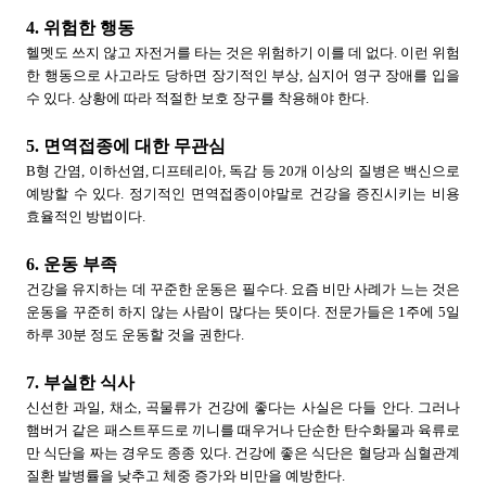
4. 위험한 행동
헬멧도 쓰지 않고 자전거를 타는 것은 위험하기 이를 데 없다. 이런 위험
한 행동으로 사고라도 당하면 장기적인 부상, 심지어 영구 장애를 입을
수 있다. 상황에 따라 적절한 보호 장구를 착용해야 한다.
5. 면역접종에 대한 무관심
B형 간염, 이하선염, 디프테리아, 독감 등 20개 이상의 질병은 백신으로
예방할 수 있다. 정기적인 면역접종이야말로 건강을 증진시키는 비용
효율적인 방법이다.
6. 운동 부족
건강을 유지하는 데 꾸준한 운동은 필수다. 요즘 비만 사례가 느는 것은
운동을 꾸준히 하지 않는 사람이 많다는 뜻이다. 전문가들은 1주에 5일
하루 30분 정도 운동할 것을 권한다.
7. 부실한 식사
신선한 과일, 채소, 곡물류가 건강에 좋다는 사실은 다들 안다. 그러나
햄버거 같은 패스트푸드로 끼니를 때우거나 단순한 탄수화물과 육류로
만 식단을 짜는 경우도 종종 있다. 건강에 좋은 식단은 혈당과 심혈관계
질환 발병률을 낮추고 체중 증가와 비만을 예방한다.