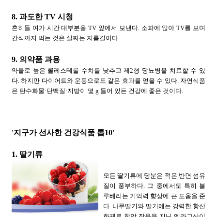
8. 과도한 TV 시청
흔히들 여가 시간 대부분을 TV 앞에서 보낸다. 소파에 앉아 TV를 보며
간식까지 먹는 것은 살찌는 지름길이다.
9. 의약품 과용
약물로 높은 콜레스테롤 수치를 낮추고 제2형 당뇨병을 치료할 수 있
다. 하지만 다이어트와 운동으로도 같은 효과를 얻을 수 있다. 자연식품
은 탄수화물·단백질·지방이 몇 g 들어 있든 건강에 좋은 것이다.
'지구가 선사한 건강식품 톱10'
1. 딸기류
모든 딸기류에 당분은 적은 반면 섬유
질이 풍부하다. 그 중에서도 특히 블
루베리는 기억력 향상에 큰 도움을 준
다. 나무딸기와 딸기에는 강력한 항산
화제로 항암 작용을 지닌 엘라그산이