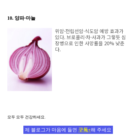
10. 양파·마늘
위암·전립선암·식도암 예방 효과가
있다. 브로콜리·차·사과가 그렇듯 심
장병으로 인한 사망률을 20% 낮춘
다.
모두 모두 건강하세요.
제 블로그가 마음에 들면
구독+
해 주세요