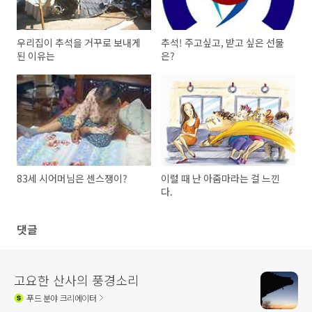
우리집이 추석을 거꾸로 보내게
추석! 주고싶고, 받고 싶은 선물
된 이유는
은?
83세 시어머님은 센스쟁이?
이럴 때 난 아줌마라는 걸 느낀
다.
댓글
고요한 산사의 풍경소리
푸드
분야 크리에이터