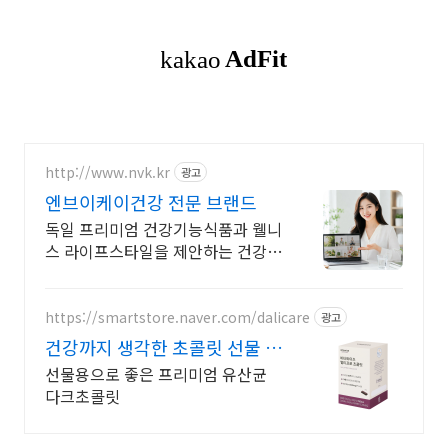
http://www.nvk.kr
광고
엔브이케이건강 전문 브랜드
독일 프리미엄 건강기능식품과 웰니
스 라이프스타일을 제안하는 건강
전문 브랜드입니다
https://smartstore.naver.com/dalicare
광고
건강까지 생각한 초콜릿 선물 특
별한 한입초콜릿
선물용으로 좋은 프리미엄 유산균
다크초콜릿