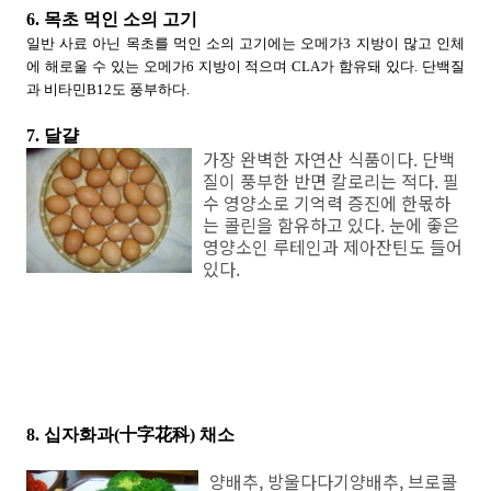
6. 목초 먹인 소의 고기
일반 사료 아닌 목초를 먹인 소의 고기에는 오메가3 지방이 많고 인체
에 해로울 수 있는 오메가6 지방이 적으며 CLA가 함유돼 있다. 단백질
과 비타민B12도 풍부하다.
7. 달걀
가장 완벽한 자연산 식품이다. 단백
질이 풍부한 반면 칼로리는 적다. 필
수 영양소로 기억력 증진에 한몫하
는 콜린을 함유하고 있다. 눈에 좋은
영양소인 루테인과 제아잔틴도 들어
있다.
8. 십자화과(十字花科) 채소
양배추, 방울다다기양배추, 브로콜