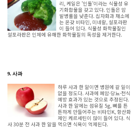
리, 케일은 '인돌'이라는 식물성 유
기화합물을 갖고 있다. 인돌은 암
발병률을 낮춘다. 십자화과 채소에
는 온갖 비타민, 미네랄, 설포라판
이 들어 있다. 식물성 화학물질인
설포라판은 인체에 유해한 화학물질의 독성을 제거한다.
9. 사과
하루 사과 한 알이면 병원에 갈 일이
없을 정도다. 사과에 폐암·당뇨·천식
예방 효과가 있는 것으로 추정된다.
사과 한 알에는 섬유질 5g, 뼈를 튼
튼하게 만들어주는 비타민K, 항산화
제인 케르세틴이 많이 들어 있다. 식
사 30분 전 사과 한 알을 먹으면 식욕이 억제된다.