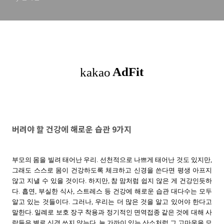
버려야 할 건강에 해로운 습관 9가지
부모의 몸을 빌려 태어난 우리. 선천적으로 나쁘게 태어난 것도 있지만,
그래도 스스로 몸이 건강하도록 체크하고 신경을 쓴다면 평생 아프지
않고 지낼 수 있을 것이다. 하지만, 참 맘처럼 쉽지 않은 게 건강인듯하
다.
흡연, 부실한 식사, 스트레스 등 건강에 해로운 습관 대다수는 모두
알고 있는 것들이다. 그러나, 우리는 더 많은 것을 알고 있어야 한다고
말한다. 일례로 보호 장구 착용과 정기적인 면역접종 같은 것에 대해 사
람들은 별로 신경 쓰지 않는다.
늘 가까이 있는 산소처럼 그 고마움을 모