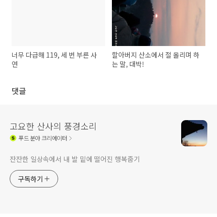
너무 다급해 119, 세 번 부른 사
할아버지 산소에서 절 올리며 하
연
는 말, 대박!
댓글
고요한 산사의 풍경소리
푸드
분야 크리에이터
잔잔한 일상속에서 내 발 밑에 떨어진 행복줍기
구독하기