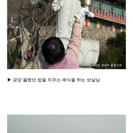
▶ 공양 올렸던 밥을 치우는 예식을 하는 보살님