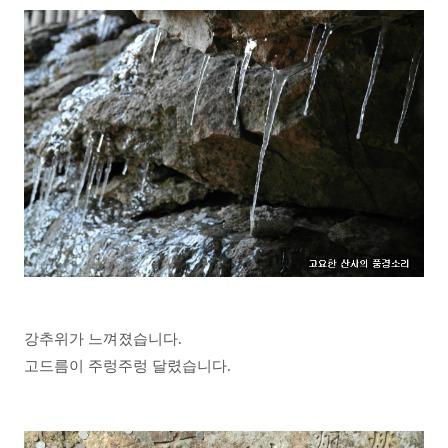
강추위가 느껴졌습니다.
고드름이 주렁주렁 달렸습니다.