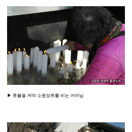
▶ 촛불을 켜며 소원성취를 비는 어머님