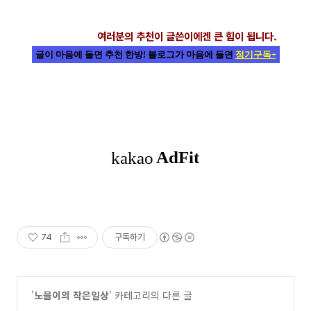
여러분의 추천이 글쓴이에겐 큰 힘이 됩니다.
글이 마음에 들면 추천 한방! 블로그가 마음에 들면
정기구독+
74
구독하기
'
노을이의 작은일상
' 카테고리의 다른 글