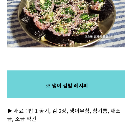
※ 냉이 김밥 레시피
▶ 재료 : 밥 1 공기, 김 2장, 냉이무침, 참기름, 깨소
금, 소금 약간