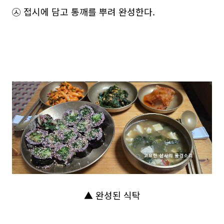
㉦ 접시에 담고 통깨를 뿌려 완성한다.
▲ 완성된 식탁