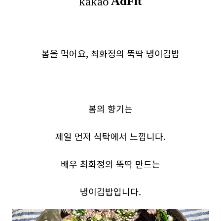
봄을 먹어요, 최화정의 뚝딱 냉이김밥
봄의 향기는
제일 먼저 식탁에서 느낍니다.
배우 최화정의 뚝딱 만드는
냉이김밥입니다.