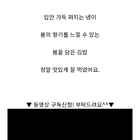
입안 가득 펴지는 냉이
봄의 향기를 느낄 수 있는
봄을 담은 김밥
정말 맛있게 잘 먹었어요.
▼
동영상 구독신청
!
부탁드려요
^^
▼