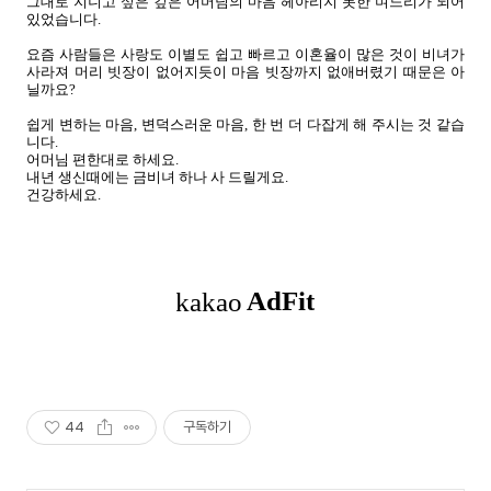
그대로 지니고 싶은 깊은 어머님의 마음 헤아리지 못한 며느리가 되어
있었습니다.
요즘 사람들은 사랑도 이별도 쉽고 빠르고 이혼율이 많은 것이 비녀가
사라져 머리 빗장이 없어지듯이 마음 빗장까지 없애버렸기 때문은 아
닐까요?
쉽게 변하는 마음, 변덕스러운 마음, 한 번 더 다잡게 해 주시는 것 같습
니다.
어머님 편한대로 하세요.
내년 생신때에는 금비녀 하나 사 드릴게요.
건강하세요.
44
구독하기