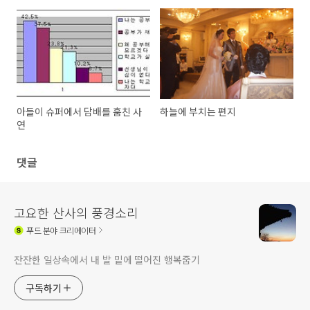
아들이 슈퍼에서 담배를 훔친 사
하늘에 부치는 편지
연
댓글
고요한 산사의 풍경소리
푸드
분야 크리에이터
잔잔한 일상속에서 내 발 밑에 떨어진 행복줍기
구독하기