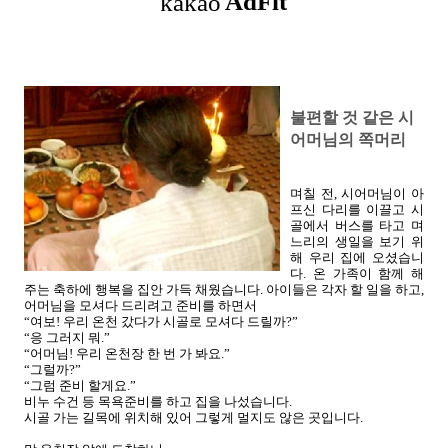
불편할 것 같은 시
어머님의 쪽머리
며칠 전, 시어머님이 아
프신 다리를 이끌고 시
골에서 버스를 타고 며
느리의 생일을 보기 위
해 우리 집에 오셨습니
다. 온 가족이 함께 해
주는 축하에 행복을 집안 가득 채웠습니다. 아이들은 각자 할 일을 하고,
어머님을 모셔다 드리려고 준비를 하면서
“여보! 우리 온천 갔다가 시골로 모셔다 드릴까?”
“응 그러지 뭐.”
“어머님! 우리 온천장 한 번 가 봐요.”
“그럴까?”
“그럼 준비 할게요.”
비누 수건 등 목욕준비를 하고 집을 나섰습니다.
시골 가는 길목에 위치해 있어 그렇게 멀지도 않은 곳입니다.