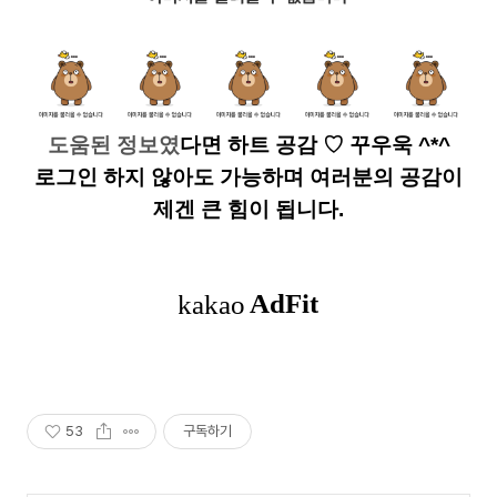
도움된 정보였
다면
하트 공감
♡ 꾸우욱 ^*^
로그인 하지 않아도 가능하며 여러분의 공감이
제겐 큰 힘이 됩니다.
53
구독하기