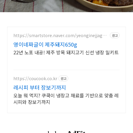
https://smartstore.naver.com/yeonginejjageul
광고
i
영이네짜글이 제주돼지650g
22년 노포 내공! 제주 방목 돼지고기 신선 냉장 밀키트
https://coucook.co.kr
광고
레시피 부터 장보기까지
오늘 뭐 먹지? 쿠쿡이 냉장고 재료를 기반으로 맞춤 레
시피와 장보기까지