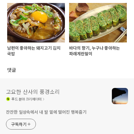
남편이 좋아하는 돼지고기 김치
바다의 향기, 누구나 좋아하는
국밥
파래계란말이
댓글
고요한 산사의 풍경소리
푸드
분야 크리에이터
잔잔한 일상속에서 내 발 밑에 떨어진 행복줍기
구독하기