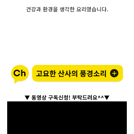
건강과 환경을 생각한 요리였습니다.
▼ 동영상 구독신청! 부탁드려요^^▼