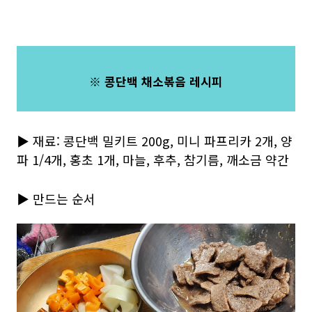
※ 콩단백 채소볶음 레시피
▶ 재료: 콩단백 밀키트 200g, 미니 파프리카 2개, 양
파 1/4개, 홍초 1개, 마늘, 후추, 참기름, 깨소금 약간
▶ 만드는 순서