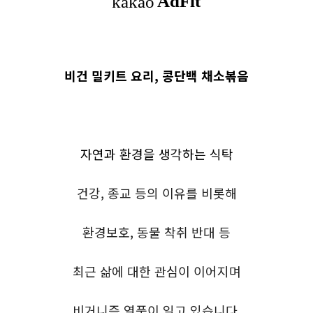
비건 밀키트 요리, 콩단백 채소볶음
자연과 환경을 생각하는 식탁
건강, 종교 등의 이유를 비롯해
환경보호,
동물 착취 반대 등
최근
삶에 대한 관심이 이어지며
비거니즘 열풍이 일고 있습니다.