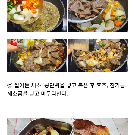
㉢ 썰어둔 채소, 콩단백을 넣고 볶은 후 후추, 참기름,
깨소금을 넣고 마무리한다.