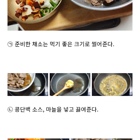
㉠ 준비한 채소는 먹기 좋은 크기로 썰어준다.
㉡ 콩단백 소스, 마늘을 넣고 끓여준다.