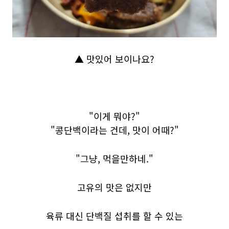
▲ 맛있어 보이나요?
"이게 뭐야?"
"콩단백이라는 건데, 맛이 어때?"
"그냥, 먹을만하네."
고유의 맛은 없지만
육류 대신 단백질 섭취를 할 수 있는