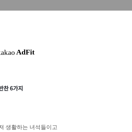
반찬 6가지
져 생활하는 녀석들이고