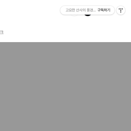
고요한 산사의 풍경소리
구독하기
크