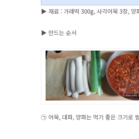
▶ 재료 : 가래떡 300g, 사각어묵 3장, 양
▶ 만드는 순서
㉠ 어묵, 대파, 양파는 먹기 좋은 크기로 