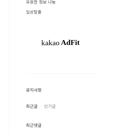
유용한 정보 나눔
일상탈출
공지사항
최근글
인기글
최근댓글