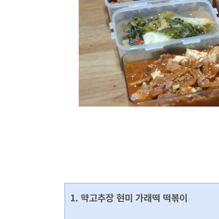
1. 약고추장 현미 가래떡 떡볶이