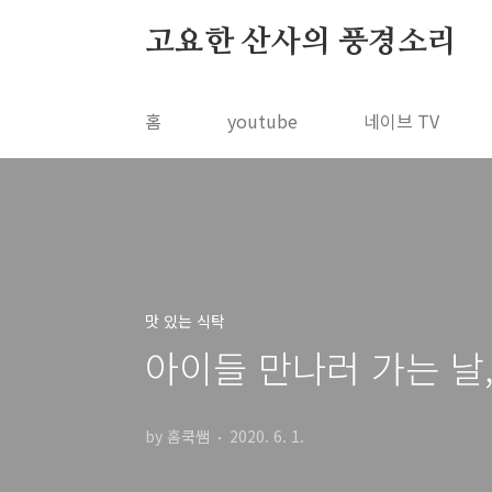
본문 바로가기
고요한 산사의 풍경소리
홈
youtube
네이브 TV
맛 있는 식탁
아이들 만나러 가는 날
by 홈쿡쌤
2020. 6. 1.