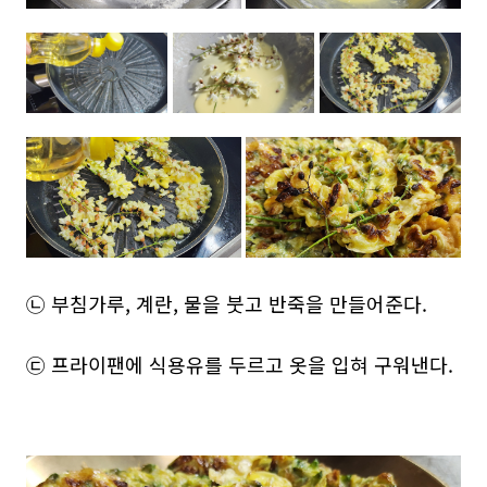
㉡ 부침가루, 계란, 물을 붓고 반죽을 만들어준다.
㉢ 프라이팬에 식용유를 두르고 옷을 입혀 구워낸다.