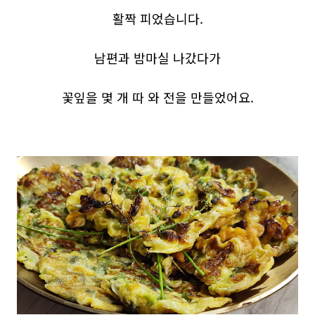
활짝 피었습니다.
남편과 밤마실 나갔다가
꽃잎을 몇 개 따 와 전을 만들었어요.