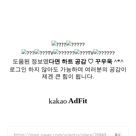
도움된 정보였
다면
하트 공감
♡ 꾸우욱 ^*^
로그인 하지 않아도 가능하며 여러분의 공감이
제겐 큰 힘이 됩니다.
https://map.naver.com/p/entry/place/2084915
광고