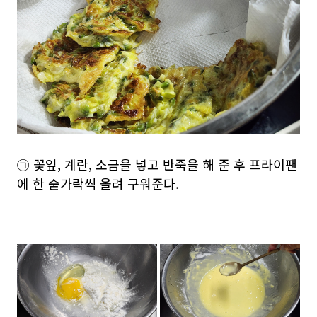
㉠ 꽃잎, 계란, 소금을 넣고 반죽을 해 준 후 프라이팬
에 한 숟가락씩 올려 구워준다.