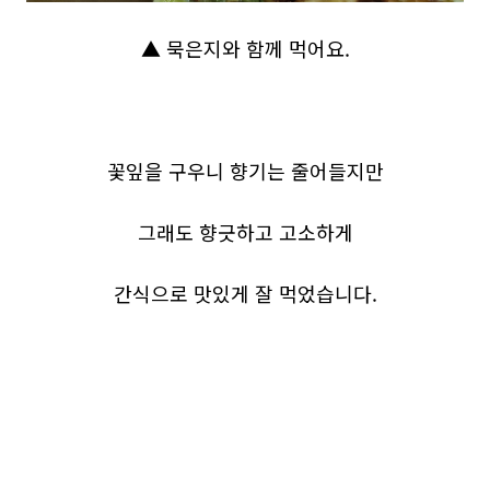
▲ 묵은지와 함께 먹어요.
꽃잎을 구우니 향기는 줄어들지만
그래도 향긋하고 고소하게
간식으로 맛있게 잘 먹었습니다.