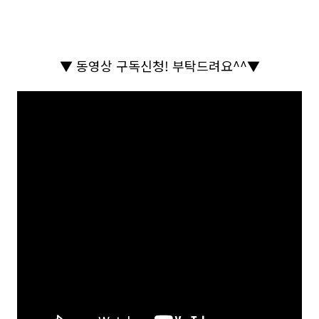
▼
동영상 구독신청
!
부탁드려요
^^
▼