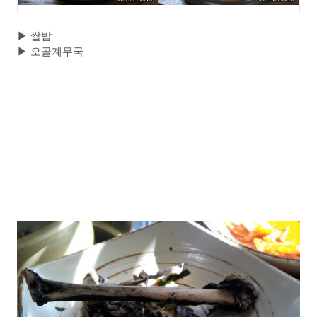
▶
쌀밥
▶
오골계무국