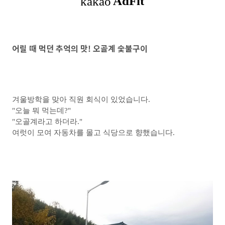
어릴 때 먹던 추억의 맛! 오골계 숯불구이
겨울방학을 맞아 직원 회식이 있었습니다.
"오늘 뭐 먹는데?"
"오골계라고 하더라."
여럿이 모여 자동차를 몰고 식당으로 향했습니다.