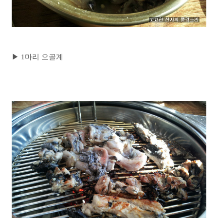
▶
1마리 오골계