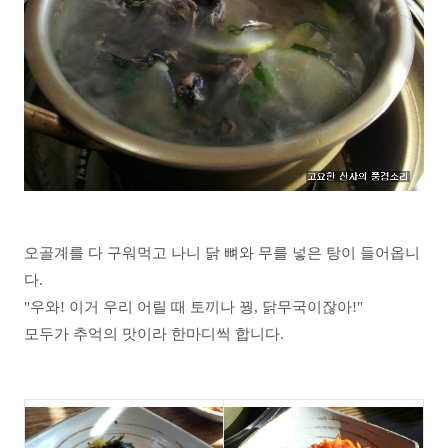
오골계를 다 구워먹고 나니 닭 뼈와 무를 넣은 탕이 들어옵니
다.
"우와! 이거 우리 어릴 때 토끼나 꿩, 닭무국이잖아!"
모두가 추억의 맛이라 한마디씩 합니다.