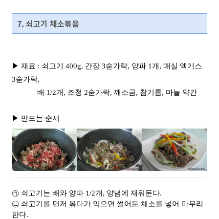
7. 쇠고기 채소볶음
▶ 재료 : 쇠고기 400g, 간장 3숟가락, 양파 1개, 매실 엑기스
3숟가락,
배 1/2개, 조청 2숟가락, 깨소금, 참기름, 마늘 약간
▶ 만드는 순서
㉠ 쇠고기는 배와 양파 1/2개, 양념에 재워둔다.
㉡ 쇠고기를 먼저 볶다가 익으면 썰어둔 채소를 넣어 마무리
한다.