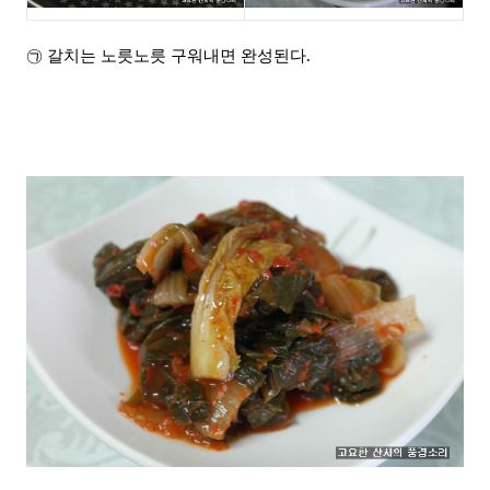
㉠ 갈치는 노릇노릇 구워내면 완성된다.