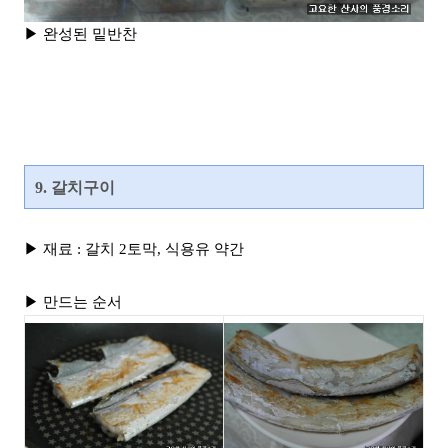
▶ 완성된 밑반찬
9. 갈치구이
▶ 재료 : 갈치 2토막, 식용유 약간
▶ 만드는 순서