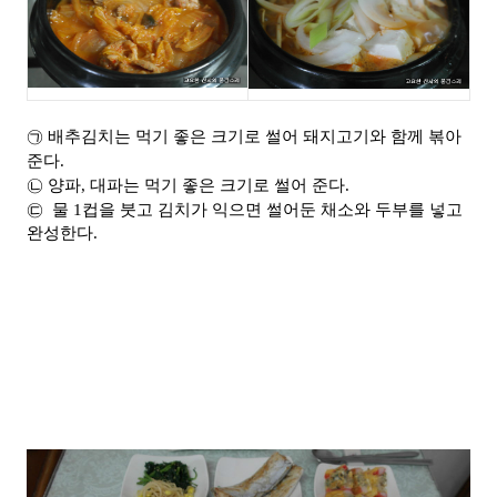
㉠ 배추김치는 먹기 좋은 크기로 썰어 돼지고기와 함께 볶아
준다.
㉡ 양파, 대파는 먹기 좋은 크기로 썰어 준다.
㉢ 물 1컵을 붓고 김치가 익으면 썰어둔 채소와 두부를 넣고
완성한다.