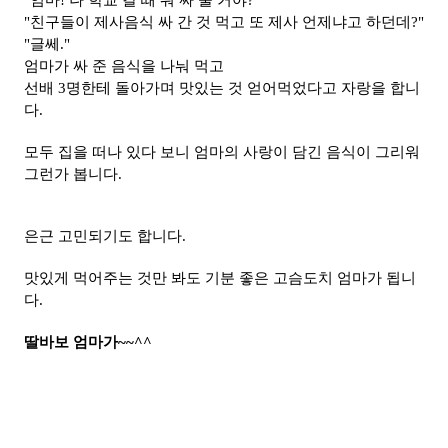
"친구들이 제사음식 싸 간 것 먹고 또 제사 언제냐고 하던데?"
"글쎄
."
엄마가 싸 준 음식을 나눠 먹고
선배 3명한테 돌아가며 맛있는 것 얻어먹었다고 자랑을 합니
다.
모두 집을 떠나 있다 보니 엄마의 사랑이 담긴 음식이 그리워
그런가 봅니다.
은근 고민되기도 합니다.
맛있게 먹어주는 것만 봐도 기분 좋은 고슴도치 엄마가 됩니
다.
딸바보 엄마가~~^^