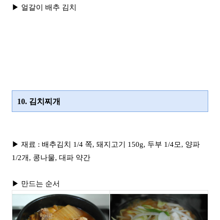
▶ 얼갈이 배추 김치
10. 김치찌개
▶ 재료 : 배추김치 1/4 쪽, 돼지고기 150g, 두부 1/4모, 양파
1/2개, 콩나물, 대파 약간
▶ 만드는 순서