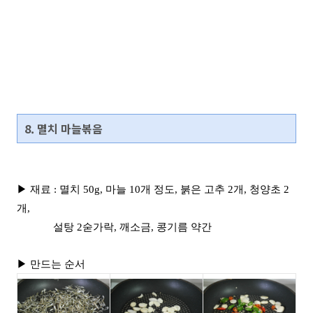
8. 멸치 마늘볶음
▶ 재료 : 멸치 50g, 마늘 10개 정도, 붉은 고추 2개, 청양초 2
개,
설탕 2숟가락, 깨소금, 콩기름 약간
▶ 만드는 순서