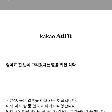
엄마표
집 밥이 그리웠다는 딸을 위한
식탁
서른셋, 늦은 결혼을 하고 얻은 첫딸입니
다.
이제
더 이상
품 안의 자식이 아니었습니다.
언제나 엄마편이었던 딸아이가 없으니 그리움만 가득합니다.