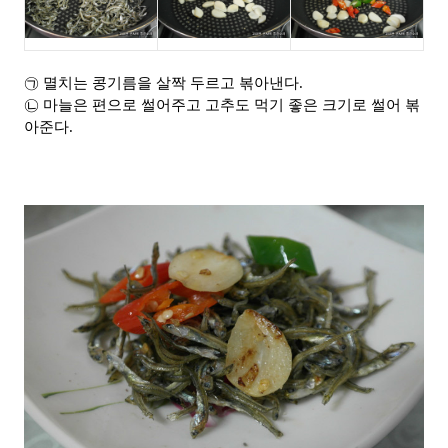
㉠ 멸치는 콩기름을 살짝 두르고 볶아낸다.
㉡ 마늘은 편으로 썰어주고 고추도 먹기 좋은 크기로 썰어 볶
아준다.