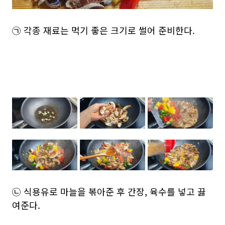
㉠ 각종 재료는 먹기 좋은 크기로 썰어 준비한다.
㉡ 식용유로 마늘을 볶아준 후 간장, 육수를 넣고 끓
여준다.