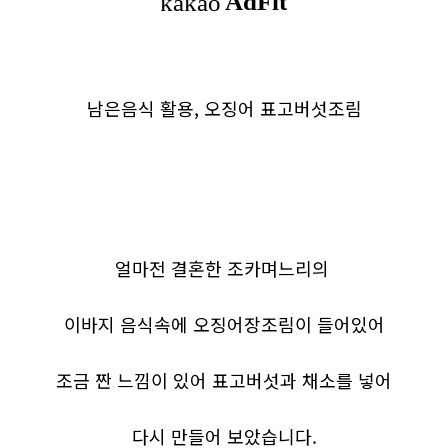
남은음식 활용, 오징어 표고버섯조림
얼마전 결혼한 조카며느리의
이바지 음식속에 오징어장조림이 들어있어
조금 짠 느낌이 있어 표고버섯과 채소를 넣어
다시 만들어 보았습니다.