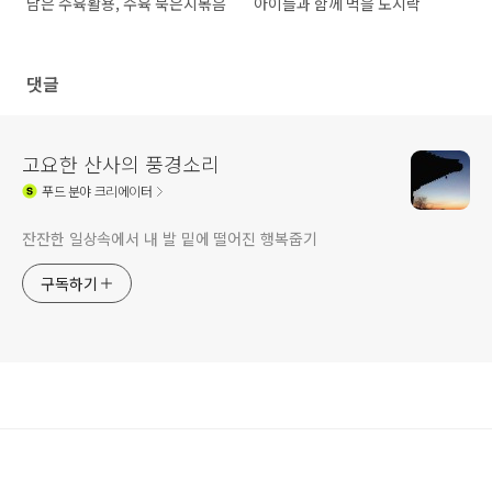
남은 수육활용, 수육 묵은지볶음
아이들과 함께 먹을 도시락
댓글
고요한 산사의 풍경소리
푸드
분야 크리에이터
잔잔한 일상속에서 내 발 밑에 떨어진 행복줍기
구독하기