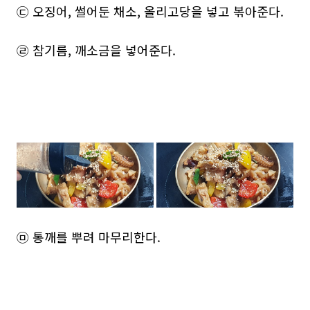
㉢ 오징어, 썰어둔 채소, 올리고당을 넣고 볶아준다.
㉣ 참기름, 깨소금을 넣어준다.
㉤ 통깨를 뿌려 마무리한다.