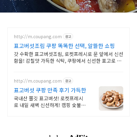
http://m.coupang.com
광고
표고버섯조림 쿠팡 똑똑한 선택, 알뜰한 쇼핑
갓 수확한 표고버섯조림, 로켓프레시로 문 앞에서 신선
함을! 감칠맛 가득한 식탁, 쿠팡에서 신선한 표고로 요
리 솜씨를 뽐내보세요.
http://m.coupang.com
광고
표고버섯 쿠팡 만족 후기 가득한
국내산 쫄깃 표고버섯! 로켓프레시
로 내일 새벽 신선하게! 캠핑 숯불
구이, 된장찌개 필수! 탱글한 식감과
구수한 향 가득!