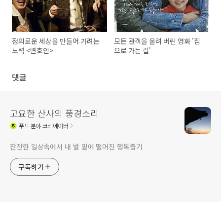
정의로운 세상을 만들어 가려는
모든 관객을 울려 버린 영화 '집
노력 <변호인>
으로 가는 길'
댓글
고요한 산사의 풍경소리
푸드
분야 크리에이터
잔잔한 일상속에서 내 발 밑에 떨어진 행복줍기
구독하기