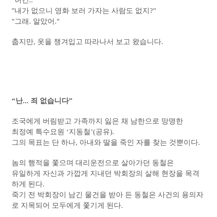
"허긴.."
"내가 없으니 영화 보러 가자는 사람도 없지?"
"그래. 알았어."
춥지만, 옷을 챙겨입고 따라나서 보고 왔습니다.
“난... 죄 없습니다”
조국에게 버림받고 가족까지 잃은 채 남한으로 망명한
최정예 특수요원 ‘지동철’(공유).
그의 목표는 단 하나, 아내와 딸을 죽인 자를 찾는 것뿐이다.
놈의 행적을 쫓으며 대리운전으로 살아가던 동철은
유일하게 자신과 가깝게 지내던 박회장의 살해 현장을 목격
하게 된다.
죽기 전 박회장이 남긴 물건을 받아 든 동철은 사건의 용의자
로 지목되어 모두에게 쫓기게 된다.