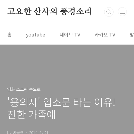
본문 바로가기
고요한 산사의 풍경소리
홈
youtube
네이브 TV
카카오 TV
방
영화 스크린 속으로
'용의자' 입소문 타는 이유!
진한 가족애
by 홈쿡쌤
2014. 1. 21.