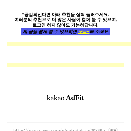
*공감되신다면 아래 추천을 살짝 눌러주세요.
여러분의 추천으로 더 많은 사람이 함께 볼 수 있으며,
로그인 하지 않아도 가능하답니다.
제 글을 쉽게 볼 수 있으려면
구독+
해 주세요
https://map.naver.com/p/entry/place/2084915
광고