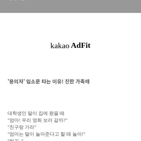
'용의자' 입소문 타는 이유! 진한 가족애
대학생인 딸이 집에 왔을 때
"엄마! 우리 영화 보러 갈까?"
"친구랑 가라"
"엄마는 딸이 놀아준다고 할 때 놀아!"