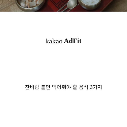
찬바람 불면 먹어줘야 할 음식 3가지