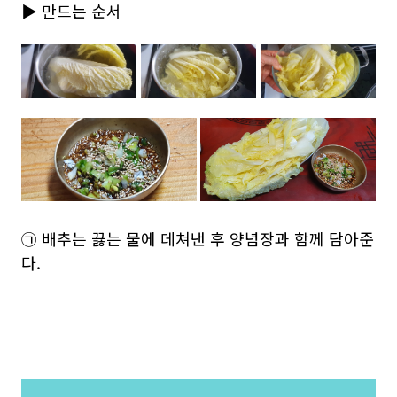
▶ 만드는 순서
㉠ 배추는 끓는 물에 데쳐낸 후 양념장과 함께 담아준
다.