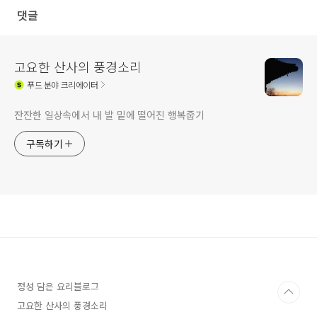
댓글
고요한 산사의 풍경소리
푸드
분야 크리에이터
잔잔한 일상속에서 내 발 밑에 떨어진 행복줍기
구독하기
정성 담은 요리블로그
고요한 산사의 풍경소리