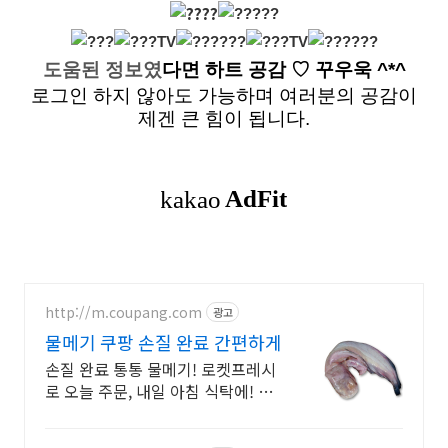
도움된 정보였
다면
하트 공감
♡ 꾸우욱 ^*^
로그인 하지 않아도 가능하며 여러분의 공감이
제겐 큰 힘이 됩니다.
http://m.coupang.com
광고
물메기 쿠팡 손질 완료 간편하게
손질 완료 통통 물메기! 로켓프레시
로 오늘 주문, 내일 아침 식탁에! 시
장서 구하기 힘든 물메기, 비린내 없
이 시원한 맛! 간편하게 끓여요.