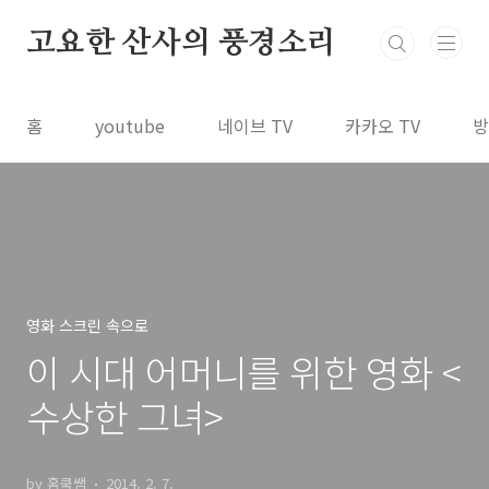
본문 바로가기
고요한 산사의 풍경소리
홈
youtube
네이브 TV
카카오 TV
방
영화 스크린 속으로
이 시대 어머니를 위한 영화 <
수상한 그녀>
by 홈쿡쌤
2014. 2. 7.