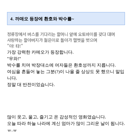
4. 까매오 등장에 환호와 박수를~
정류장에서 버스를 기다리는 할머니 앞에 오토바이를 갖다 대며
사랑하는 할아버지가 젊은이로 돌아가 헬멧을 벗으며
"야! 타!"
가장 강력한 카메오가 등장합니다.
"우와!"
박수를 치며 박장대소에 여자들은 환호성까지 지릅니다.
여심을 흔들어 놓는 그분(?)이 나올 줄 상상도 못 했으니 말입
니다.
정말 대 반전이었습니다.
많이 웃고, 울고, 즐기고 온 감성적인 영화였습니다.
오늘 따라 하늘 나라에 계신 엄마가 많이 그리운 날이 됩니다.
ㅠ.ㅠ