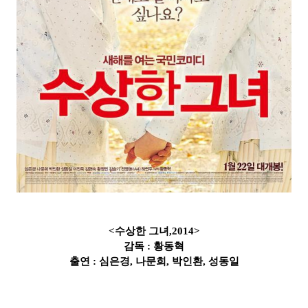
<수상한 그녀,2014>
감독 : 황동혁
출연 : 심은경, 나문희, 박인환, 성동일