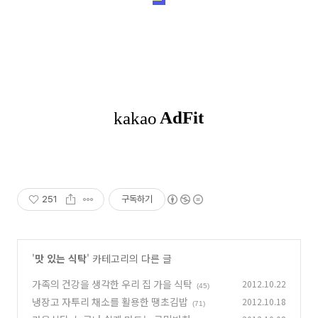
251
구독하기
'
맛 있는 식탁
' 카테고리의 다른 글
가족의 건강을 생각한 우리 집 가을 식탁
2012.10.22
(45)
냉장고 자투리 채소를 활용한 땡초김밥
2012.10.18
(71)