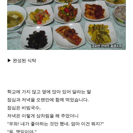
▶ 완성된 식탁
학교에 가지 않고 옆에 앉아 있어 달라는 딸
점심과 저녁을 오랜만에 함께 먹었습니다.
점심은 비빔국수,
저녁은 이렇게 상차림을 해 주었더니
"우와! 내가 좋아하는 것만 했네. 엄마 이건 뭐지?"
"응. 깻잎이야."