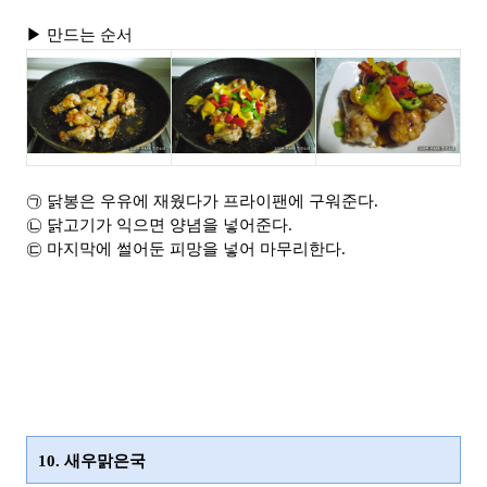
▶ 만드는 순서
㉠ 닭봉은 우유에 재웠다가 프라이팬에 구워준다.
㉡ 닭고기가 익으면 양념을 넣어준다.
㉢ 마지막에 썰어둔 피망을 넣어 마무리한다.
10. 새우맑은국