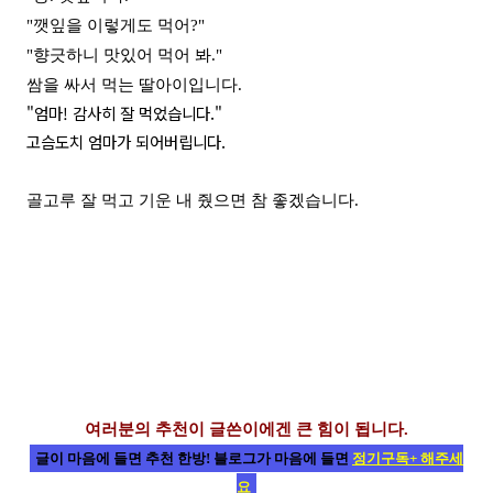
"깻잎을 이렇게도 먹어?"
"향긋하니 맛있어 먹어 봐."
쌈을 싸서 먹는 딸아이입니다.
"엄마! 감사히 잘 먹었습니다."
고슴도치 엄마가 되어버립니다.
골고루 잘 먹고 기운 내 줬으면 참 좋겠습니다.
여러분의 추천이 글쓴이에겐 큰 힘이 됩니다.
글이 마음에 들면 추천 한방! 블로그가 마음에 들면
정기구독+
해주세
요