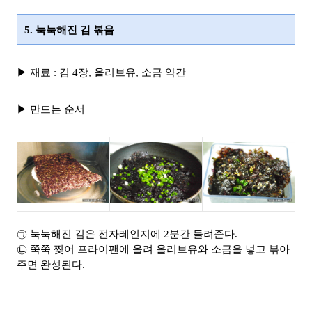
5. 눅눅해진 김 볶음
▶ 재료 : 김 4장, 올리브유, 소금 약간
▶ 만드는 순서
㉠ 눅눅해진 김은 전자레인지에 2분간 돌려준다.
㉡ 쭉쭉 찢어 프라이팬에 올려 올리브유와 소금을 넣고 볶아
주면 완성된다.