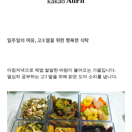
일주일의 여유, 고3 딸을 위한 행복한 식탁
아침저녁으로 제법 쌀쌀한 바람이 불어오는 가을입니다.
열심히 공부하는 고3 딸을 위해 맑은 도마 소리를 냅니다.