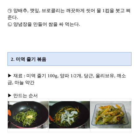
㉠ 양배추, 깻잎, 브로콜리는 깨끗하게 씻어 물 1컵을 붓고 쪄
준다.
㉡ 양념장을 만들어 쌈을 싸 먹는다.
2. 미역 줄기 볶음
▶ 재료 : 미역 줄기 100g, 양파 1/2개, 당근, 올리브유, 깨소
금, 마늘 약간
▶ 만드는 순서