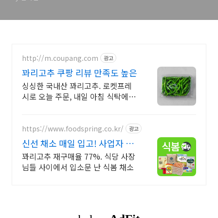
http://m.coupang.com
광고
꽈리고추 쿠팡 리뷰 만족도 높은
싱싱한 국내산 꽈리고추. 로켓프레
시로 오늘 주문, 내일 아침 식탁에!
와우회원 무료배송, 30일 반품. 신선
채소 꽈리고추를 쿠팡에서 편하게.
https://www.foodspring.co.kr/
광고
신선 채소 매일 입고! 사업자 전
용 특가
꽈리고추 재구매율 77%. 식당 사장
님들 사이에서 입소문 난 식봄 채소