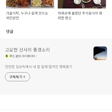
가을식탁, 누구나 쉽게 만드는
차례상에 올랐던 추석음식의 화
국민반찬
려한 변신
댓글
고요한 산사의 풍경소리
푸드
분야 크리에이터
잔잔한 일상속에서 내 발 밑에 떨어진 행복줍기
구독하기