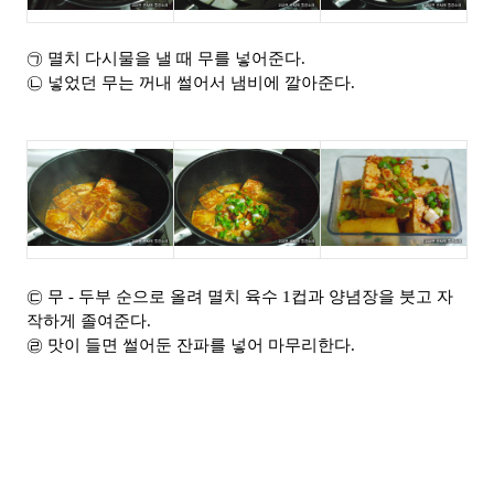
㉠ 멸치 다시물을 낼 때 무를 넣어준다.
㉡ 넣었던 무는 꺼내 썰어서 냄비에 깔아준다.
㉢ 무 - 두부 순으로 올려 멸치 육수 1컵과 양념장을 붓고 자
작하게 졸여준다.
㉣ 맛이 들면 썰어둔 잔파를 넣어 마무리한다.