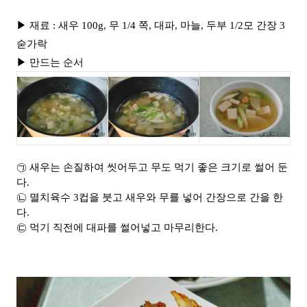
▶ 재료 : 새우 100g, 무 1/4 쪽, 대파, 마늘, 두부 1/2모 간장 3
숟가락
▶ 만드는 순서
㉠ 새우는 손질하여 씻어두고 무도 먹기 좋은 크기로 썰어 둔
다.
㉡ 멸치육수 3컵을 붓고 새우와 무를 넣어 간장으로 간을 한
다.
㉢ 먹기 직전에 대파를 썰어넣고 마무리한다.