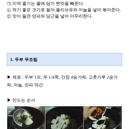
㉠ 미역 줄기는 물에 담가 짠맛을 빼준다.
㉡ 먹기 좋은 크기로 썰어 올리브유와 마늘을 넣어 볶아준다.
㉢ 맛이 들면 양파와 당근을 넣어 마무리한다.
3. 두부 무조림
▶ 재료 : 두부 1모, 무 1/4쪽, 간장 4숟가락, 고춧가루 2숟가
락, 마늘, 잔파 약간
▶ 만드는 순서