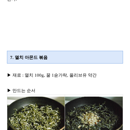
7. 멸치 아몬드 볶음
▶ 재료 : 멸치 100g, 꿀 1숟가락, 올리브유 약간
▶ 만드는 순서