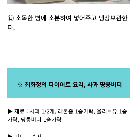
㉥ 소독한 병에 소분하여 넣어주고 냉장보관한
다.
※ 최화정의 다이어트 요리, 사과 땅콩버터
▶ 재료 : 사과 1/2개, 레몬즙 1숟가락, 올리브유 1숟
가락, 땅콩버터 1숟가락
▶ 만드는 순서