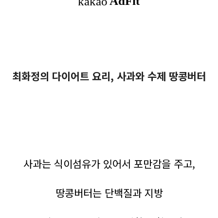
최화정의 다이어트 요리, 사과와 수제 땅콩버터
사과는 식이섬유가 있어서 포만감을 주고,
땅콩버터는 단백질과 지방