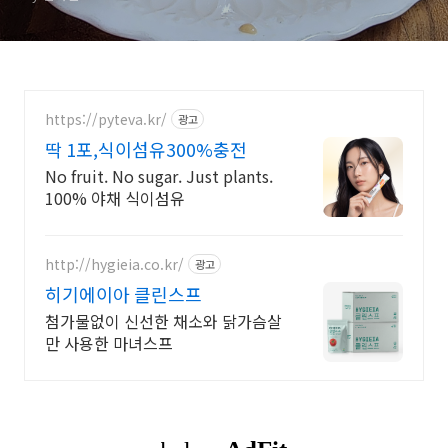
https://pyteva.kr/
광고
딱 1포,식이섬유300%충전
No fruit. No sugar. Just plants.
100% 야채 식이섬유
http://hygieia.co.kr/
광고
히기에이아 클린스프
첨가물없이 신선한 채소와 닭가슴살
만 사용한 마녀스프