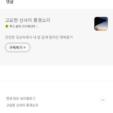
댓글
고요한 산사의 풍경소리
푸드
분야 크리에이터
잔잔한 일상속에서 내 발 밑에 떨어진 행복줍기
구독하기
정성 담은 요리블로그
고요한 산사의 풍경소리