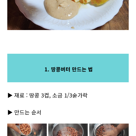
1. 땅콩버터 만드는 법
▶ 재료 : 땅콩 3컵, 소금 1/3숟가락
▶ 만드는 순서