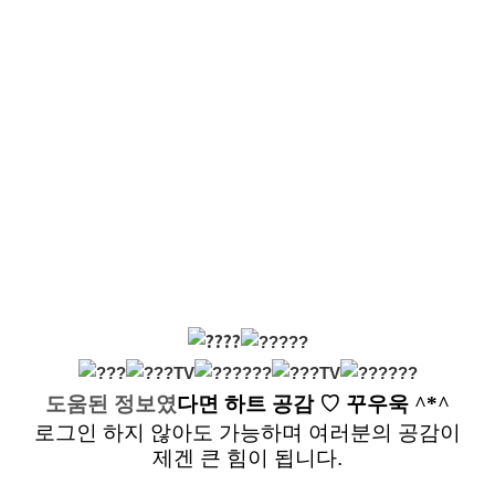
도움된 정보였
다면
하트 공감
♡ 꾸우욱 ^*^
로그인 하지 않아도 가능하며 여러분의 공감이
제겐 큰 힘이 됩니다.