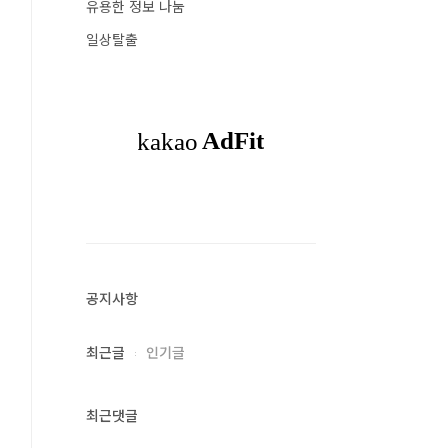
유용한 정보 나눔
일상탈출
공지사항
최근글
인기글
최근댓글