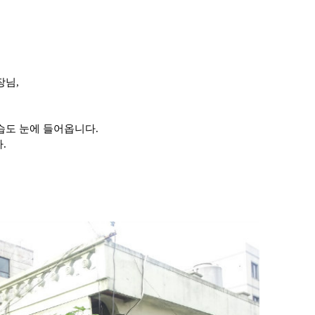
장님,
습도 눈에 들어옵니다.
.