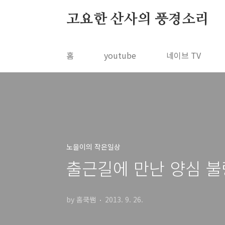
본문 바로가기
고요한 산사의 풍경소리
홈
youtube
네이브 TV
노을이의 작은일상
출근길에 만난 양심 불
by 홈쿡쌤
2013. 9. 26.