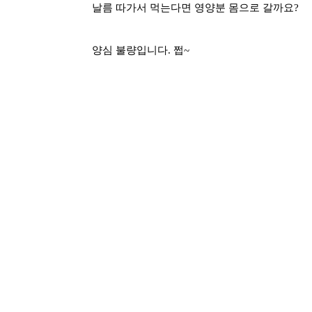
날름 따가서 먹는다면 영양분 몸으로 갈까요?
양심 불량입니다. 쩝~