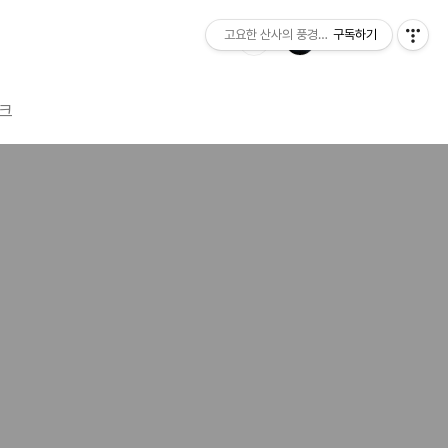
고요한 산사의 풍경소리
구독하기
크