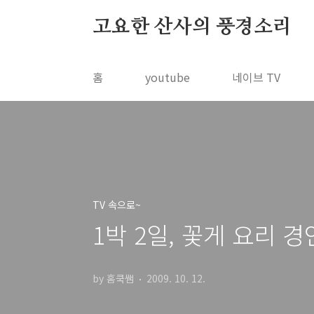
본문 바로가기
고요한 산사의 풍경소리
홈
youtube
네이브 TV
TV 속으로~
1박 2일, 꽃게 요리 
by 홈쿡쌤
2009. 10. 12.