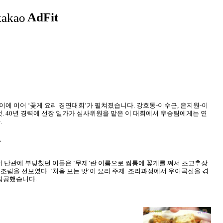
 잡이에 이어 ‘꽃게 요리 경연대회’가 펼쳐졌습니다. 강호동-이수근, 은지원-이
 것. 40년 경력에 선장 일가가 심사위원을 맡은 이 대회에서 우승팀에게는 연
.
.
 난관에 부딪쳤던 이들은 ‘무제’란 이름으로 찜통에 꽃게를 쪄서 초고추장
 조림을 선보였다. ‘처음 보는 맛’이 요리 주제. 조리과정에서 우여곡절을 겪
 성공했습니다.