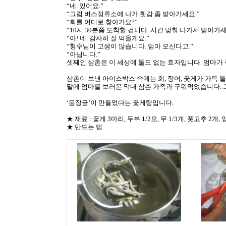
“네. 있어요.”
“그럼 버스정류소에 나가 횟감 좀 받아가세요.”
“회를 어디로 찾아가요?”
“10시 30분쯤 도착할 겁니다. 시간 맞춰 나가서 받아가세
“아! 네. 감사히 잘 먹을게요.”
“형수님이 고생이 많습니다. 엄마 모신다고.”
“아닙니다.”
셋째인 삼촌은 이 세상에 둘도 없는 효자입니다. 엄마가
삼촌이 보낸 아이스박스 속에는 회, 장어, 꽃게가 가득 
말에 엄마를 보러온 막내 삼촌 가족과 구워먹었습니다.
‘몽장금’이 만들었다는 꽃게탕입니다.
★ 재료 : 꽃게 3마리, 두부 1/2모, 무 1/3개, 풋고추 2개
★ 만드는 법