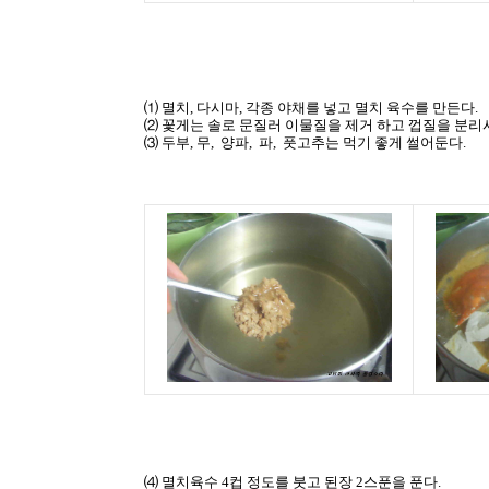
⑴ 멸치, 다시마, 각종 야채를 넣고 멸치 육수를 만든다.
⑵ 꽃게는 솔로 문질러 이물질을 제거 하고 껍질을 분리시
⑶ 두부, 무, 양파, 파, 풋고추는 먹기 좋게 썰어둔다.
⑷ 멸치육수 4컵 정도를 붓고 된장 2스푼을 푼다.