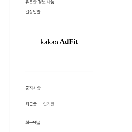
유용한 정보 나눔
일상탈출
공지사항
최근글
인기글
최근댓글