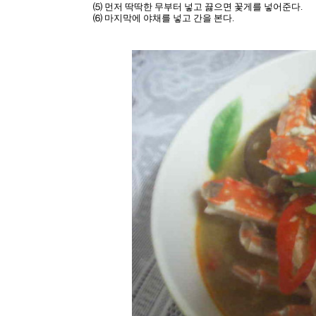
⑸ 먼저 딱딱한 무부터 넣고 끓으면 꽃게를 넣어준다.
⑹ 마지막에 야채를 넣고 간을 본다.