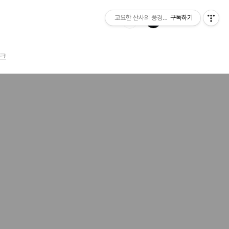
고요한 산사의 풍경소리
구독하기
크