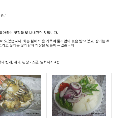
요.”
 좋아하는 횟감을 또 보내왔던 것입니다.
들어 있었습니다. 회는 썰어서 온 가족이 둘러앉아 늦은 밤 먹었고, 장어는 주
 그리고 꽃게는 꽃게탕과 게장을 만들어 두었습니다.
, 양파 반개, 대파, 된장 2스푼, 멸치다시 4컵