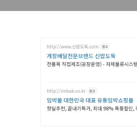
http://www.신밥도둑.com
광고
게장배달전문브랜드 신밥도둑
전품목 직접제조(공장운영) - 자체물류시스템 
http://imbak.co.kr
광고
임박몰 대한민국 대표 유통임박쇼핑몰
핫딜추천, 끝내기특가, 최대 98% 폭풍할인, 