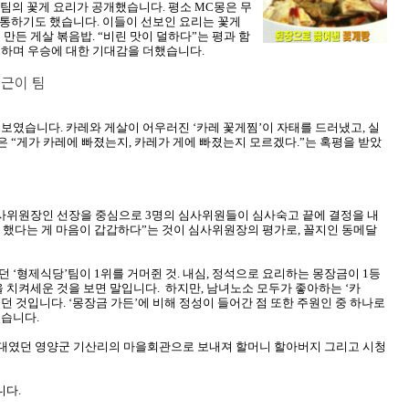
’팀의 꽃게 요리가 공개했습니다. 평소 MC몽은 무
 통하기도 했습니다. 이들이 선보인 요리는 꽃게
든 게살 볶음밥. “비린 맛이 덜하다”는 평과 함
하며 우승에 대한 기대감을 더했습니다.
근이 팀
보였습니다. 카레와 게살이 어우러진 ‘카레 꽃게찜’이 자태를 드러냈고, 실
은 “게가 카레에 빠졌는지, 카레가 게에 빠졌는지 모르겠다.”는 혹평을 받았
사위원장인 선장을 중심으로 3명의 심사위원들이 심사숙고 끝에 결정을 내
를 했다는 게 마음이 갑갑하다”는 것이 심사위원장의 평가로, 꼴지인 동메달
 ‘형제식당’팀이 1위를 거머쥔 것. 내심, 정석으로 요리하는 몽장금이 1등
 치켜세운 것을 보면 말입니다. 하지만, 남녀노소 모두가 좋아하는 ‘카
던 것입니다. ‘몽장금 가든’에 비해 정성이 들어간 점 또한 주원인 중 하나로
습니다.
무대였던 영양군 기산리의 마을회관으로 보내져 할머니 할아버지 그리고 시청
니다.