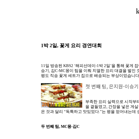
1박 2일, 꽃게 요리 경연대회
11일 방송된 KBS2 ‘해피선데이-1박 2일’을 통해 꽃게
승기, 김C-MC몽이 팀을 이뤄 치열한 요리 대결을 벌인
평도 직송 꽃게 세트가 집으로 배송되는 부상이었습니다
첫 번째 팀, 은지원-이승기
부족한 요리 실력으로 시작부터
을 곁들였고, 간장을 넣은 게살
은 것과 달리 “독특하고 맛있었다.”는 평을 얻어내는데
두 번째 팀, MC몽-김C