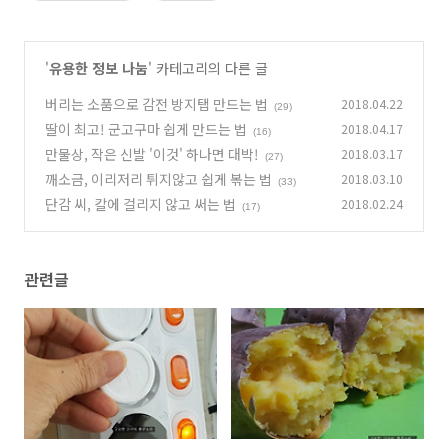
'
유용한 정보 나눔
' 카테고리의 다른 글
버리는 소품으로 감전 방지탭 만드는 법
2018.04.22
(29)
딸이 최고! 군고구마 쉽게 만드는 법
2018.04.17
(16)
만물상, 작은 신발 '이것' 하나면 대박!
2018.03.17
(27)
깨소금, 이리저리 튀지않고 쉽게 볶는 법
2018.03.10
(33)
단감 씨, 칼에 걸리지 않고 써는 법
2018.02.24
(17)
관련글