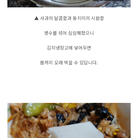
▲ 사과의 달콤함과 동치미의 시원함
생수를 섞어 심심해졌으니
김치냉장고에 넣어두면
봄까지 오래 먹을 수 있답니다.