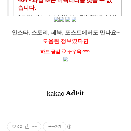
인스타, 스토리, 페북, 포스트에서도 만나요~
도움된 정보였
다면
하트 공감
♡ 꾸우욱 ^*^
62
구독하기