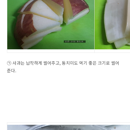
㉠ 사과는 납작하게 썰어주고, 동치미도 먹기 좋은 크기로 썰어
준다.