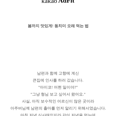
봄까지 맛있게!
동치미
오래 먹는 법
남편과 함께 고향에 계신
큰집에 인사를 하러 갔습니다.
"아이코!
어쩐 일이야?"
"그냥 형님 보고 싶어서 왔어요."
사실, 아직 보수적인 어르신이 많은 곳이라
아주버님께 남편의 출마를 먼저 알리기 위해서였습니다.
마침 저녁 식사때인지라 같이 저녁을 먹는데