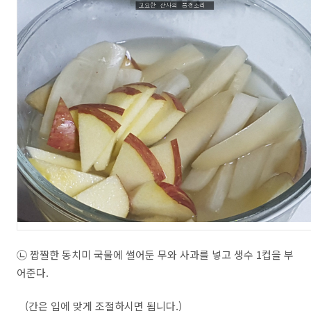
㉡ 짭짤한 동치미 국물에 썰어둔 무와 사과를 넣고 생수 1컵을 부
어준다.
(간은 입에 맞게 조절하시면 됩니다.)