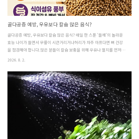
골다공증 예방, 우유보다 칼슘 많은 음식?
골다공증 예방, 우유보다 칼슘 많은 음식? 매일 한 스푼 '들깨'의 놀라운
효능 나이가 들면서 무릎이 시큰거리거나허리가 자주 아프다면 뼈 건강
을 점검해야 합니다.많은 분들이 칼슘 보충을 위해 우유나 멸치를 먼저
떠올리지만,우유는 소화가 어려운 경우가 있고 멸치는 나트륨 섭취가 걱
2026. 8. 2.
정되기도 합니다.이럴 때 우리 식탁에서 흔히 사용하는 들깨가뼈 건강에
도움이 되는 식품으로 주목받고 있습니다.들깨에는 칼슘뿐 아니라 마그
네슘, 오메가3 지방산, 식이섬유 등다양한 영양소가 들어 있어 중장년층
건강관리에 도움이 될 수 있습니다. ※들깨가 뼈 건강에 도움이 되는 이
유1. 칼슘이 풍부한 식품들깨는 칼슘이 풍부한 식품 가운데 하나입니다.
다만 식품별 칼슘 함량은 제품과 가공 상태에 따라 차이가 있으므로 단순
비교보..