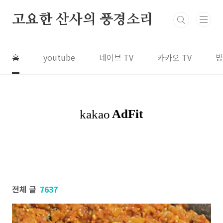
본문 바로가기
고요한 산사의 풍경소리
홈
youtube
네이브 TV
카카오 TV
방
전체 글
7637