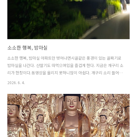
소소한 행복, 밤마실
소소한 행복, 밤마실 아파트만 벗어나면시골같은 풍경이 있는 골짜기로
밤마실을 나간다. 산딸기도 따먹으며입을 즐겁게 한다. 지금은 개구리 소
리가 한창이다.동영상을 올리지 못하니많이 아쉽다. 개구리 소리 들어보
시려면아래 동영상을 클릭해 보세요.
2026. 6. 4.
https://www.youtube.com/shorts/zZFlHuuVA5k?feature=share
도움된 정보였다면 하트 공감 ♡ 꾸우욱 ^*^로그인 하지 않아도 가능하
며 여러분의 공감이 제겐 큰 힘이 됩니다.