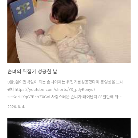
손녀의 뒤집기 성공한 날
8월9일이면백일이 되는 손녀어제는 뒤집기를성공했다며 동영상을 보내
왔다https://youtube.com/shorts/Y3_pJyKonys?
si=Kq4HXqG7B4bZXGol 사랑스러운 손녀가 태어난지 83일만에 뒤집
기 성공한 날 #손녀 #뒤집기성공 #사는이야기YouTube에서 마음에 드는
2026. 8. 4.
동영상과 음악을 감상하고, 직접 만든 콘텐츠를 업로드하여 친구, 가족뿐
아니라 전 세계 사람들과 콘텐츠를 공유할 수 있습니
다.www.youtube.com쑥쑥 잘 자라는 모습그저 보기만 해도 행복하다