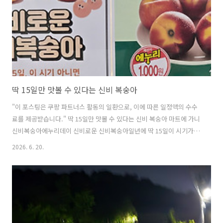
다.www.youtube.com
딱 15일만 맛볼 수 있다는 신비 복숭아
"이 포스팅은 쿠팡 파트너스 활동의 일환으로, 이에 따른 일정액의 수수
료를 제공받습니다." 딱 15일만 맛볼 수 있다는 신비 복숭아 마트에 가니
신비복숭아에누리데이 신비로운 신비복숭아일년에 딱 15일이 시기가 아
니면맛 볼 수 없는 신비 복숭아 8개, 6,980원 채소 세제로 깨끗하게 씻어
2026. 6. 20.
준다. 접시에 담아준다. 겉은 천도 복숭아속은 백도의 달콤함 식탁에 씻
어두니오며가며집어먹는다. "이 포스팅은 쿠팡 파트너스 활동의 일환으
로, 이에 따른 일정액의 수수료를 제공받습니다."도움된 정보였다면 하
트 공감 ♡ 꾸우욱 ^*^로그인 하지 않아도 가능하며 여러분의 공감이 제
겐 큰 힘이 됩니다.