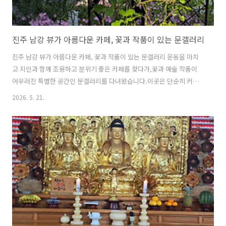
진주 남강 뷰가 아름다운 카페, 꽃과 작품이 있는 문갤러리
진주 남강 뷰가 아름다운 카페, 꽃과 작품이 있는 문갤러리 운동을 마치
고 지인과 함께 조용하고 분위기 좋은 카페를 찾다가,꽃과 예술 작품이
어우러진 특별한 공간인 문갤러리를 다녀왔습니다.이곳은 단순히 커피
를 마시는 공간이 아니라, 작가의 작품을 감상하고아름다운 꽃을 즐기며
2026. 5. 21.
남강과 촉석루 전망까지 감상할 수 있는감성 가득한 복합문화공간입니
다.진주에서 조용한 카페, 작품이 있는 카페, 남강 뷰 카페를 찾는다면꼭
한 번 방문해볼 만한 곳입니다. 1. 넓은 주차장과 꽃으로 맞이하는 입구문
갤러리는 넓은 주차장을 갖추고 있어 차량 방문이 편리합니다.주차장 둘
레와 카페로 향하는 길목 곳곳에는 계절꽃과 조형 작품들이 있어입구에
들어서는 순간부터 특별한 분위기를 느낄 수 있습니다. ▲ 카페 가는 길
길목에도 작품이 ..