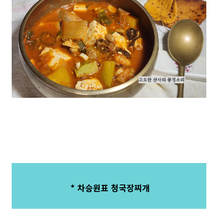
* 차승원표 청국장찌개