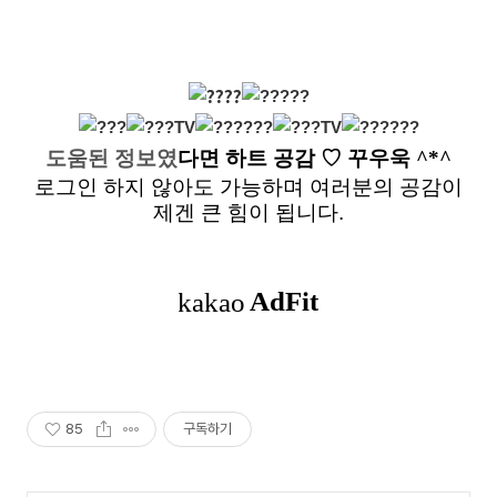
도움된 정보였
다면
하트 공감
♡ 꾸우욱 ^*^
로그인 하지 않아도 가능하며 여러분의 공감이
제겐 큰 힘이 됩니다.
85
구독하기