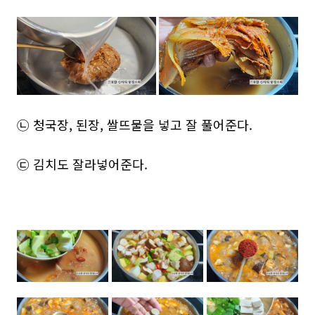
㉡ 청국장, 된장, 쌀뜨물을 넣고 잘 풀어준다.
㉢ 김치도 잘라넣어준다.