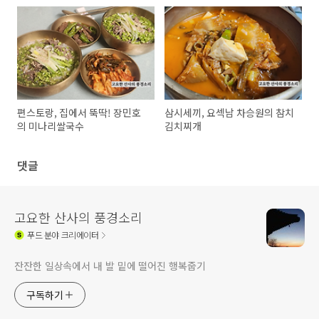
편스토랑, 집에서 뚝딱! 장민호
삼시세끼, 요섹남 차승원의 참치
의 미나리쌀국수
김치찌개
댓글
고요한 산사의 풍경소리
푸드
분야 크리에이터
잔잔한 일상속에서 내 발 밑에 떨어진 행복줍기
구독하기