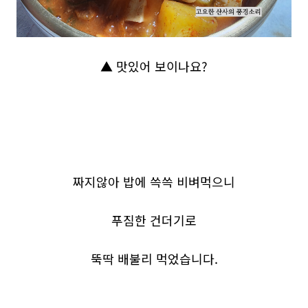
▲ 맛있어 보이나요?
짜지않아 밥에 쓱쓱 비벼먹으니
푸짐한 건더기로
뚝딱 배불리 먹었습니다.