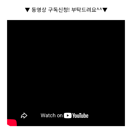
▼
동영상 구독신청
!
부탁드려요
^^
▼