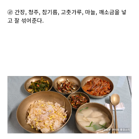
㉣ 간장, 청주, 참기름, 고춧가루, 마늘, 깨소금을 넣
고 잘 섞어준다.