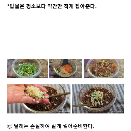
*밥물은 평소보다 약간만 적게 잡아준다.
㉢ 달래는 손질하여 잘게 썰어준비한다.