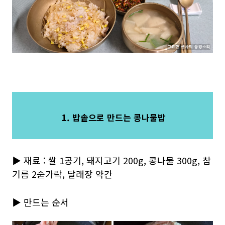
1. 밥솥으로 만드는 콩나물밥
▶ 재료 : 쌀 1공기, 돼지고기 200g, 콩나물 300g, 참
기름 2숟가락, 달래장 약간
▶ 만드는 순서