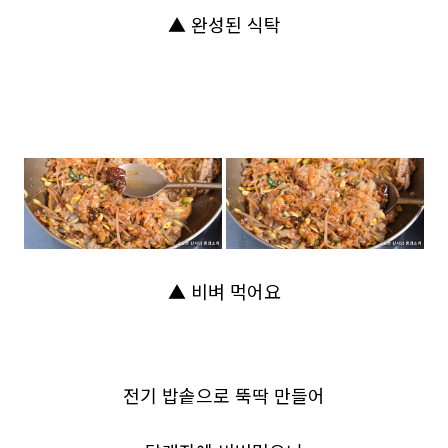
▲ 완성된 식탁
▲ 비벼 먹어요
전기 밥솥으로 뚝딱 만들어