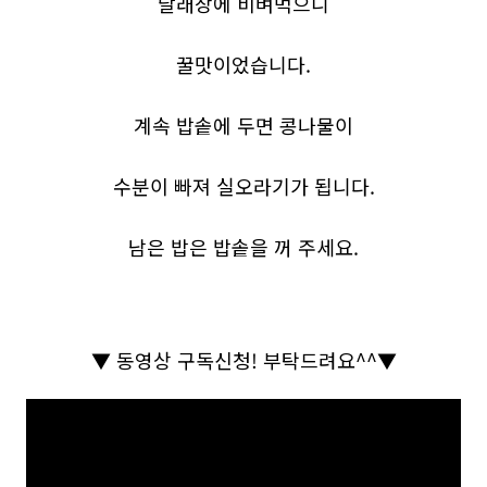
달래장에 비벼먹으니
꿀맛이었습니다.
계속 밥솥에 두면 콩나물이
수분이 빠져 실오라기가 됩니다.
남은 밥은 밥솥을 꺼 주세요.
▼
동영상 구독신청
!
부탁드려요
^^
▼