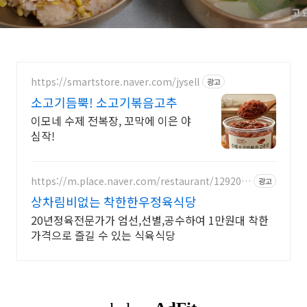
https://smartstore.naver.com/jysell
광고
소고기듬뿍! 소고기볶음고추
이모네 수제 전복장, 꼬막에 이은 야
심작!
https://m.place.naver.com/restaurant/129205
광고
5632
상차림비없는 착한한우정육식당
20년정육전문가가 엄선,선별,공수하여 1만원대 착한
가격으로 즐길 수 있는 식육식당