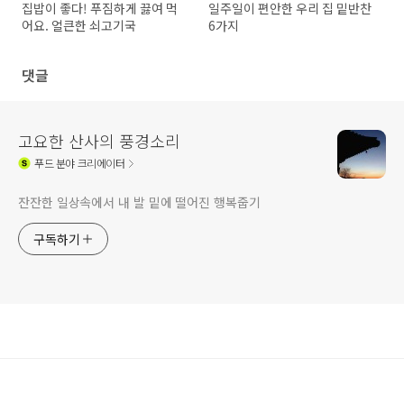
집밥이 좋다! 푸짐하게 끓여 먹
일주일이 편안한 우리 집 밑반찬
어요. 얼큰한 쇠고기국
6가지
댓글
고요한 산사의 풍경소리
푸드
분야 크리에이터
잔잔한 일상속에서 내 발 밑에 떨어진 행복줍기
구독하기