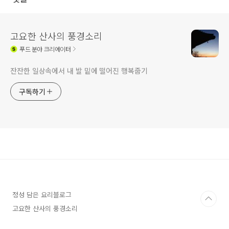
고요한 산사의 풍경소리
푸드
분야 크리에이터
잔잔한 일상속에서 내 발 밑에 떨어진 행복줍기
구독하기
정성 담은 요리블로그
고요한 산사의 풍경소리