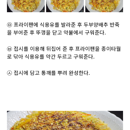
㉤ 프라이팬에 식용유를 발라준 후 두부양배추 반죽
을 부어준 후 뚜껑을 닫고 약불에서 구워준다.
㉥ 접시를 이용해 뒤집어 준 후 프라이팬을 종이타월
로 닦아 식용유를 약간 두르고 구워준다.
㉦ 접시에 담고 통깨를 뿌려 완성한다.