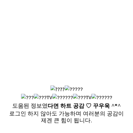
도움된 정보였
다면
하트 공감
♡ 꾸우욱 ^*^
로그인 하지 않아도 가능하며 여러분의 공감이
제겐 큰 힘이 됩니다.