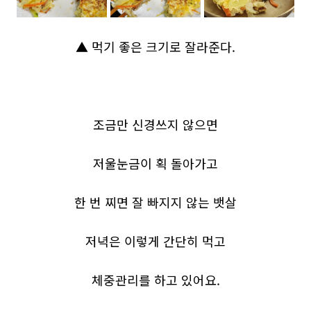
▲ 먹기 좋은 크기로 잘라준다.
조금만 신경쓰지 않으면
저울눈금이 획 돌아가고
한 번 찌면 잘 빠지지 않는 뱃살
저녁은 이렇게 간단히 먹고
체중관리를 하고 있어요.