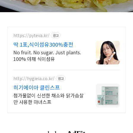
https://pyteva.kr/
광고
딱 1포,식이섬유300%충전
No fruit. No sugar. Just plants.
100% 야채 식이섬유
http://hygieia.co.kr/
광고
히기에이아 클린스프
첨가물없이 신선한 채소와 닭가슴살
만 사용한 마녀스프