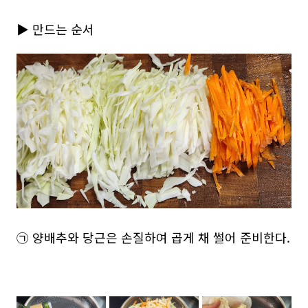
▶ 만드는 순서
㉠ 양배추와 당근은 손질하여 곱게 채 썰어 준비한다.