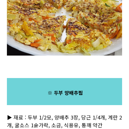
※ 두부 양배추찜
▶ 재료 : 두부 1/2모, 양배추 3장, 당근 1/4개, 계란 2
개, 굴소스 1숟가락, 소금, 식용유, 통깨 약간