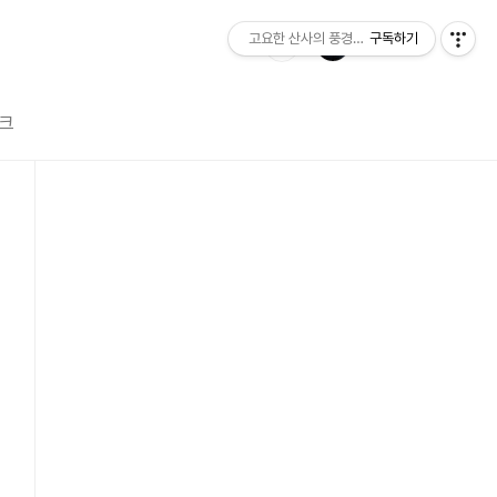
고요한 산사의 풍경소리
구독하기
크