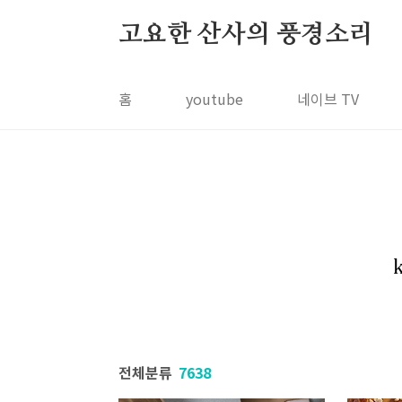
본문 바로가기
고요한 산사의 풍경소리
홈
youtube
네이브 TV
전체분류
7638