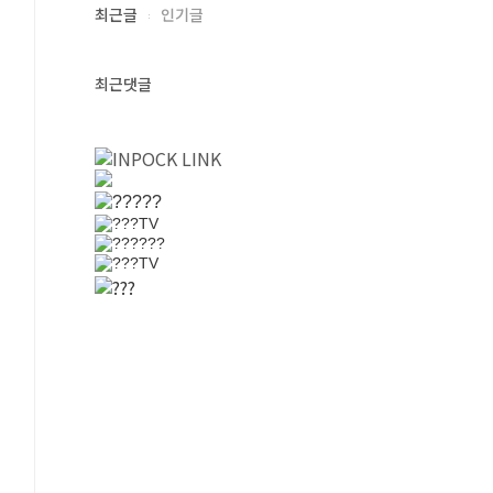
최근글
인기글
최근댓글