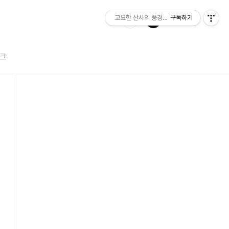
고요한 산사의 풍경소리
구독하기
크