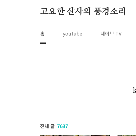
본문 바로가기
고요한 산사의 풍경소리
홈
youtube
네이브 TV
전체 글
7637