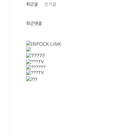
최근글
인기글
최근댓글