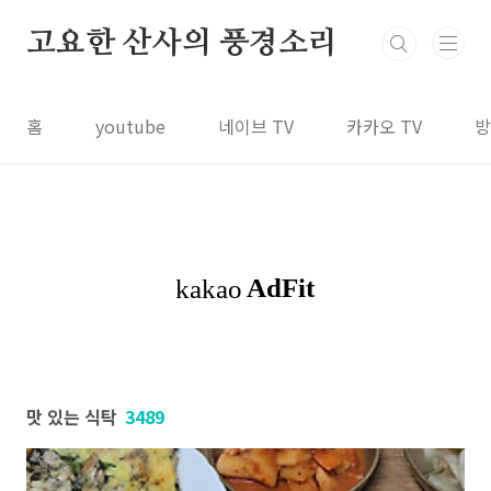
본문 바로가기
고요한 산사의 풍경소리
홈
youtube
네이브 TV
카카오 TV
방
맛 있는 식탁
3489